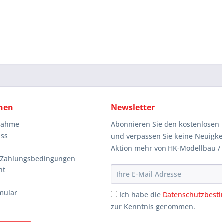
nen
Newsletter
knahme
Abonnieren Sie den kostenlosen 
uss
und verpassen Sie keine Neuigke
Aktion mehr von HK-Modellbau /
 Zahlungsbedingungen
ht
mular
Ich habe die
Datenschutzbes
zur Kenntnis genommen.