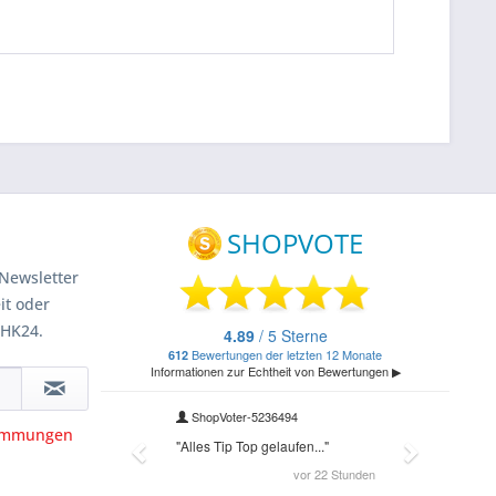
Newsletter
it oder
 HK24.
timmungen