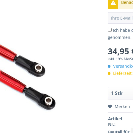
Benach
Ich habe 
genommen.
34,95 
inkl. 19% MwSt
Versandko
Lieferzeit
Merken
Artikel-
Nr.:
Bauteil für