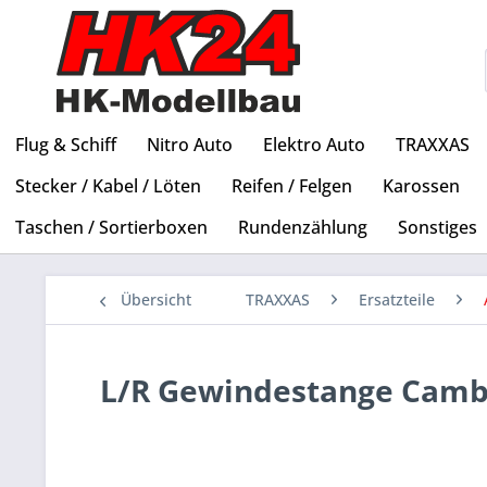
Flug & Schiff
Nitro Auto
Elektro Auto
TRAXXAS
Stecker / Kabel / Löten
Reifen / Felgen
Karossen
Taschen / Sortierboxen
Rundenzählung
Sonstiges
Übersicht
TRAXXAS
Ersatzteile
L/R Gewindestange Cambe