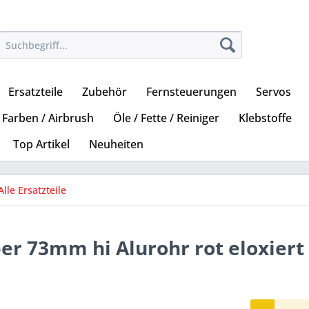
Ersatzteile
Zubehör
Fernsteuerungen
Servos
Farben / Airbrush
Öle / Fette / Reiniger
Klebstoffe
Top Artikel
Neuheiten
Alle Ersatzteile
r 73mm hi Alurohr rot eloxiert