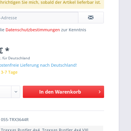
richtigen Sie mich, sobald der Artikel lieferbar ist.
die
Datenschutzbestimmungen
zur Kenntnis
€ *
. für Deutschland
stenfreie Lieferung nach Deutschland!
: 3-7 Tage
In den
Warenkorb
055-TRX3644R
Traxxas Rustler 4x4, Traxxas Rustler 4x4 VXL,