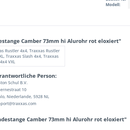
Modell:
stange Camber 73mm hi Alurohr rot eloxiert"
as Rustler 4x4, Traxxas Rustler
XL, Traxxas Slash 4x4, Traxxas
 4x4 VXL
rantwortliche Person:
ton Schul B.V.
ernestraat 10
lo, Niederlande, 5928 NL
pport@traxxas.com
ndestange Camber 73mm hi Alurohr rot eloxiert"