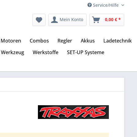
Service/Hilfe
Mein Konto
0,00 € *
Motoren
Combos
Regler
Akkus
Ladetechnik
Werkzeug
Werkstoffe
SET-UP Systeme