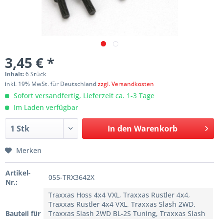
3,45 € *
Inhalt:
6 Stück
inkl. 19% MwSt. für Deutschland
zzgl. Versandkosten
Sofort versandfertig, Lieferzeit ca. 1-3 Tage
Im Laden verfügbar
In den
Warenkorb
Merken
Artikel-
055-TRX3642X
Nr.:
Traxxas Hoss 4x4 VXL, Traxxas Rustler 4x4,
Traxxas Rustler 4x4 VXL, Traxxas Slash 2WD,
Bauteil für
Traxxas Slash 2WD BL-2S Tuning, Traxxas Slash