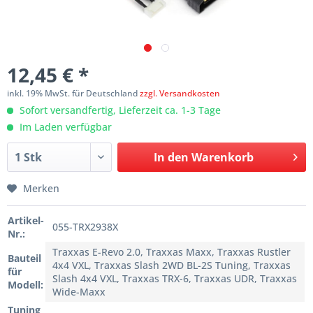
12,45 € *
inkl. 19% MwSt. für Deutschland
zzgl. Versandkosten
Sofort versandfertig, Lieferzeit ca. 1-3 Tage
Im Laden verfügbar
In den
Warenkorb
Merken
Artikel-
055-TRX2938X
Nr.:
Traxxas E-Revo 2.0, Traxxas Maxx, Traxxas Rustler
Bauteil
4x4 VXL, Traxxas Slash 2WD BL-2S Tuning, Traxxas
für
Slash 4x4 VXL, Traxxas TRX-6, Traxxas UDR, Traxxas
Modell:
Wide-Maxx
Tuning