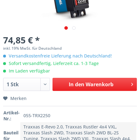
74,85 € *
inkl. 19% MwSt. für Deutschland
Versandkostenfreie Lieferung nach Deutschland!
Sofort versandfertig, Lieferzeit ca. 1-3 Tage
Im Laden verfügbar
In den
Warenkorb
Merken
Artikel-
055-TRX2250
Nr.:
Traxxas E-Revo 2.0, Traxxas Rustler 4x4 VXL,
Bauteil
Traxxas Slash 2WD, Traxxas Slash 2WD BL-2S
für
Tuning, Traxxas Slash 2WD VXL, Traxxas Slash 4x4,