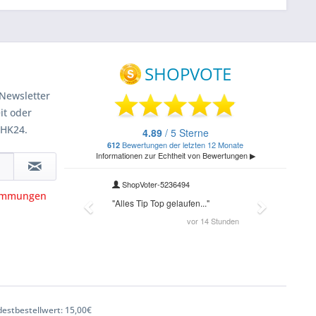
Newsletter
it oder
 HK24.
timmungen
estbestellwert: 15,00€