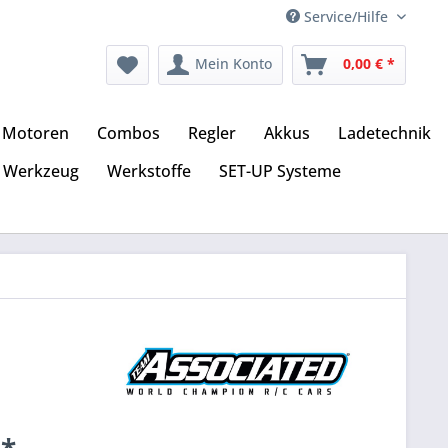
Service/Hilfe
Mein Konto
0,00 € *
Motoren
Combos
Regler
Akkus
Ladetechnik
Werkzeug
Werkstoffe
SET-UP Systeme