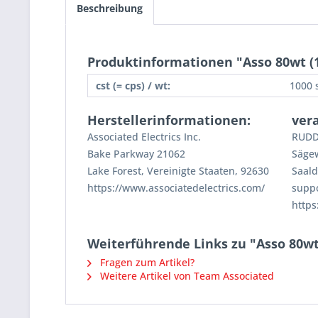
Beschreibung
Produktinformationen "Asso 80wt (1
cst (= cps) / wt:
1000 s
Herstellerinformationen:
ver
Associated Electrics Inc.
RUDD
Bake Parkway 21062
Säge
Lake Forest, Vereinigte Staaten, 92630
Saald
https://www.associatedelectrics.com/
supp
https
Weiterführende Links zu "Asso 80wt
Fragen zum Artikel?
Weitere Artikel von Team Associated