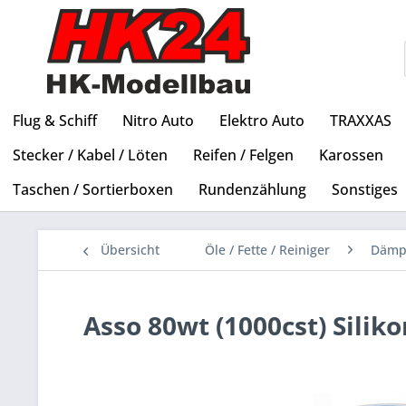
Flug & Schiff
Nitro Auto
Elektro Auto
TRAXXAS
Stecker / Kabel / Löten
Reifen / Felgen
Karossen
Taschen / Sortierboxen
Rundenzählung
Sonstiges
Übersicht
Öle / Fette / Reiniger
Dämp
Asso 80wt (1000cst) Sili