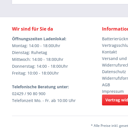
Wir sind für Sie da
Informatio
Öffnungszeiten Ladenlokal:
Batterierüc
Vertragsschl
Montag: 14:00 - 18:00Uhr
Kontakt
Dienstag: Ruhetag
Versand und
Mittwoch: 14:00 - 18:00Uhr
Widerrufsrec
Donnerstag: 14:00 - 18:00Uhr
Datenschutz
Freitag: 10:00 - 18:00Uhr
Widerrufsfor
AGB
Telefonische Beratung unter:
Impressum
02429 / 90 80 900
Vertrag wi
Telefonzeit Mo. - Fr. ab 10:00 Uhr
* Alle Preise inkl. ges