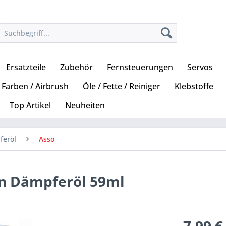
Ersatzteile
Zubehör
Fernsteuerungen
Servos
Farben / Airbrush
Öle / Fette / Reiniger
Klebstoffe
Top Artikel
Neuheiten
feröl
Asso
kon Dämpferöl 59ml