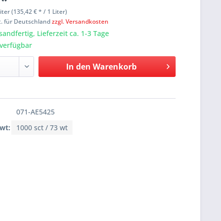
 *
liter (135,42 € * / 1 Liter)
t. für Deutschland
zzgl. Versandkosten
sandfertig, Lieferzeit ca. 1-3 Tage
verfügbar
In den
Warenkorb
071-AE5425
 wt:
1000 sct / 73 wt