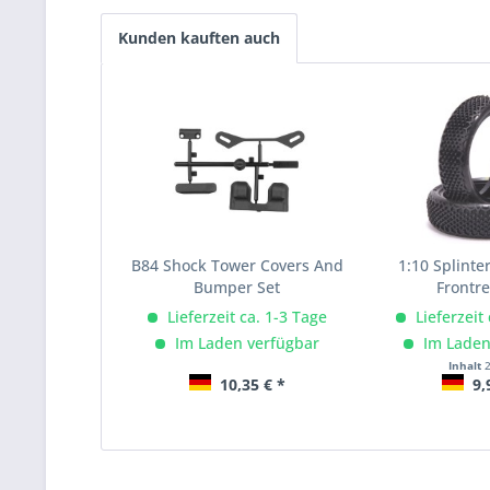
Kunden kauften auch
B84 Shock Tower Covers And
1:10 Splinte
Bumper Set
Frontrei
Lieferzeit ca. 1-3 Tage
Lieferzeit
Im Laden verfügbar
Im Laden
Inhalt
10,35 € *
9,