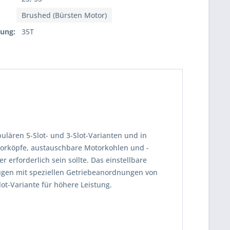
Brushed (Bürsten Motor)
lung:
35T
lären 5-Slot- und 3-Slot-Varianten und in
torköpfe, austauschbare Motorkohlen und -
 erforderlich sein sollte. Das einstellbare
ugen mit speziellen Getriebeanordnungen von
ot-Variante für höhere Leistung.