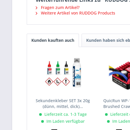
Fragen zum Artikel?
Weitere Artikel von RUDDOG Products
Kunden kauften auch
Kunden haben sich eb
Sekundenkleber SET 3x 20g
QuicRun WP-
(dünn, mittel, dick)...
Brushed Crawl
Lieferzeit ca. 1-3 Tage
Lieferzeit
Im Laden verfügbar
Im Laden