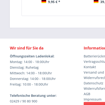
9,95 € *
39,
Wir sind für Sie da
Informatio
Öffnungszeiten Ladenlokal:
Batterierüc
Vertragsschl
Montag: 14:00 - 18:00Uhr
Kontakt
Dienstag: Ruhetag
Versand und
Mittwoch: 14:00 - 18:00Uhr
Widerrufsrec
Donnerstag: 14:00 - 18:00Uhr
Datenschutz
Freitag: 10:00 - 18:00Uhr
Widerrufsfor
AGB
Telefonische Beratung unter:
Impressum
02429 / 90 80 900