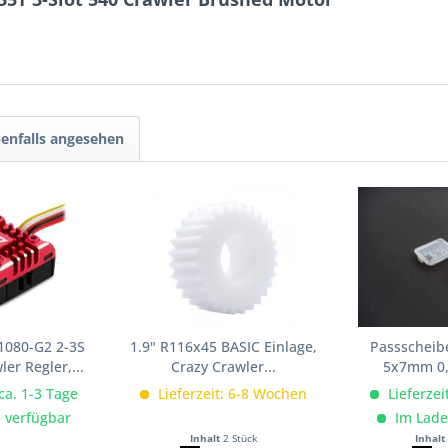
enfalls angesehen
1080-G2 2-3S
1.9" R116x45 BASIC Einlage,
Passscheib
er Regler,...
Crazy Crawler...
5x7mm 0,
 ca. 1-3 Tage
Lieferzeit: 6-8 Wochen
Lieferzei
 verfügbar
Im Lade
Inhalt
2 Stück
Inhalt