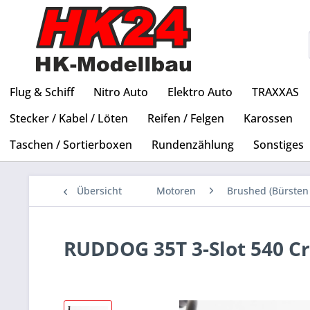
Flug & Schiff
Nitro Auto
Elektro Auto
TRAXXAS
Stecker / Kabel / Löten
Reifen / Felgen
Karossen
Taschen / Sortierboxen
Rundenzählung
Sonstiges
Übersicht
Motoren
Brushed (Bürsten
RUDDOG 35T 3-Slot 540 C