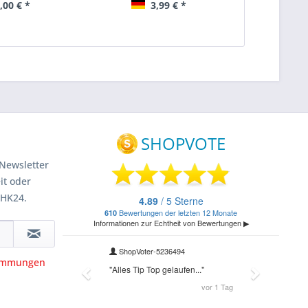
,00 € *
3,99 € *
Newsletter
it oder
 HK24.
timmungen