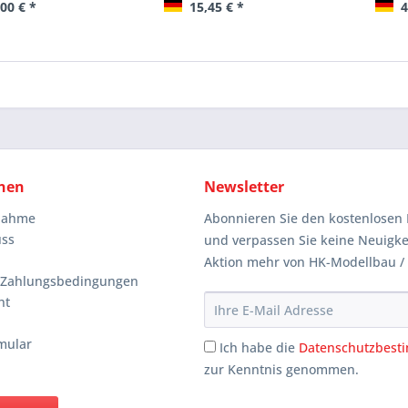
00 € *
15,45 € *
4
nen
Newsletter
knahme
Abonnieren Sie den kostenlosen 
uss
und verpassen Sie keine Neuigke
Aktion mehr von HK-Modellbau /
 Zahlungsbedingungen
ht
mular
Ich habe die
Datenschutzbes
zur Kenntnis genommen.