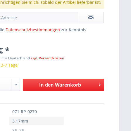
richtigen Sie mich, sobald der Artikel lieferbar ist.
die
Datenschutzbestimmungen
zur Kenntnis
€ *
t. für Deutschland
zzgl. Versandkosten
: 3-7 Tage
In den
Warenkorb
071-RP-0270
3,17mm
2S, 3S