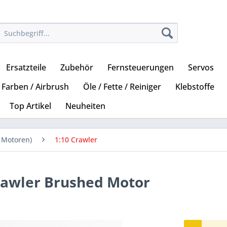
Ersatzteile
Zubehör
Fernsteuerungen
Servos
Farben / Airbrush
Öle / Fette / Reiniger
Klebstoffe
Top Artikel
Neuheiten
 Motoren)
1:10 Crawler
rawler Brushed Motor