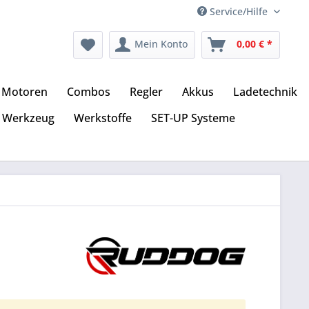
Service/Hilfe
Mein Konto
0,00 € *
Motoren
Combos
Regler
Akkus
Ladetechnik
Werkzeug
Werkstoffe
SET-UP Systeme