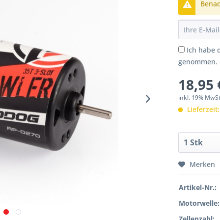
Benach
Ich habe 
genommen.
18,95 
inkl. 19% MwS
Lieferzeit
Merken
Artikel-Nr.:
Motorwelle:
Zellenzahl: