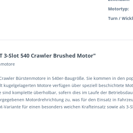
Motortyp:
Turn / Wick
3-Slot 540 Crawler Brushed Motor"
nmotore
Crawler Bürstenmotore in 540er-Baugröße. Sie kommen in den popu
lt kugelgelagerten Motore verfügen über speziell beschichtete Mo
 sind komplette überholbar, sofern dies im Laufe der Betriebsdauer
orgegebenen Motordrehrichtung zu, was für den Einsatz in Fahrze
t-Variante für einen besonders weichen Krafteinsatz sowie als 3-Sl