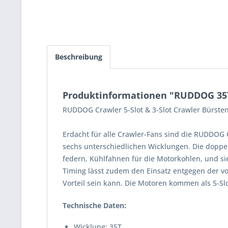
Beschreibung
Produktinformationen "RUDDOG 35T 
RUDDOG Crawler 5-Slot & 3-Slot Crawler Bürste
Erdacht für alle Crawler-Fans sind die RUDDOG 
sechs unterschiedlichen Wicklungen. Die doppe
federn, Kühlfahnen für die Motorkohlen, und sie
Timing lässt zudem den Einsatz entgegen der v
Vorteil sein kann. Die Motoren kommen als 5-Slo
Technische Daten:
Wicklung: 35T