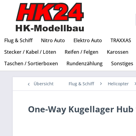
Flug & Schiff
Nitro Auto
Elektro Auto
TRAXXAS
Stecker / Kabel / Löten
Reifen / Felgen
Karossen
Taschen / Sortierboxen
Rundenzählung
Sonstiges
Übersicht
Flug & Schiff
Helicopter
One-Way Kugellager Hub 