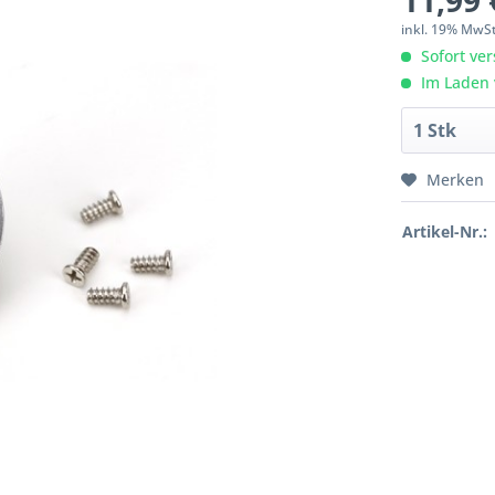
11,99 
inkl. 19% MwS
Sofort ver
Im Laden 
Merken
Artikel-Nr.: