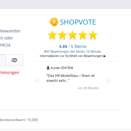
Newsletter
it oder
 HK24.
timmungen
estbestellwert: 15,00€