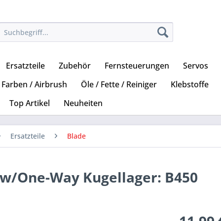
Ersatzteile
Zubehör
Fernsteuerungen
Servos
Farben / Airbrush
Öle / Fette / Reiniger
Klebstoffe
Top Artikel
Neuheiten
Ersatzteile
Blade
w/One-Way Kugellager: B450