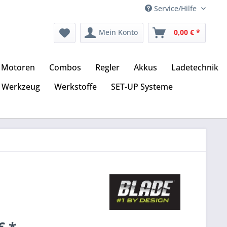
Service/Hilfe
Mein Konto
0,00 € *
Motoren
Combos
Regler
Akkus
Ladetechnik
Werkzeug
Werkstoffe
SET-UP Systeme