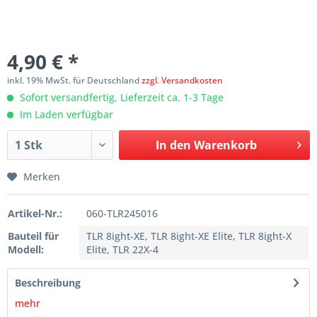
4,90 € *
inkl. 19% MwSt. für Deutschland
zzgl. Versandkosten
Sofort versandfertig, Lieferzeit ca. 1-3 Tage
Im Laden verfügbar
In den
Warenkorb
Merken
Artikel-Nr.:
060-TLR245016
Bauteil für
TLR 8ight-XE, TLR 8ight-XE Elite, TLR 8ight-X
Modell:
Elite, TLR 22X-4
Beschreibung
mehr