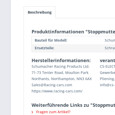
Beschreibung
Produktinformationen "Stoppmutter
Bauteil für Modell:
Schum
Ersatzteile:
Schra
Herstellerinformationen:
verant
Schumacher Racing Products Ltd.
CS-ELE
71-73 Tenter Road, Moulton Park
Gewerbes
Northants, Northampton, NN3 6AX
Pliening
Sales@Racing-cars.com
info@cs-
https://www.racing-cars.com/
Weiterführende Links zu "Stoppmutt
Fragen zum Artikel?