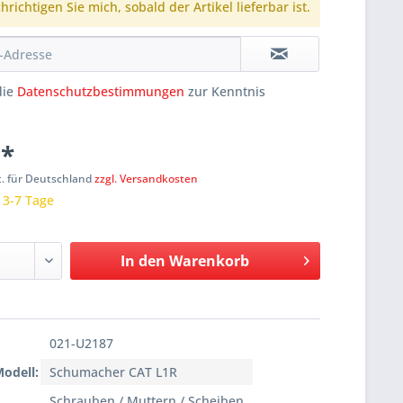
richtigen Sie mich, sobald der Artikel lieferbar ist.
die
Datenschutzbestimmungen
zur Kenntnis
 *
t. für Deutschland
zzgl. Versandkosten
: 3-7 Tage
In den
Warenkorb
021-U2187
Modell:
Schumacher CAT L1R
Schrauben / Muttern / Scheiben