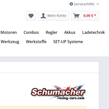
Service/Hilfe
Mein Konto
0,00 € *
Motoren
Combos
Regler
Akkus
Ladetechnik
Werkzeug
Werkstoffe
SET-UP Systeme