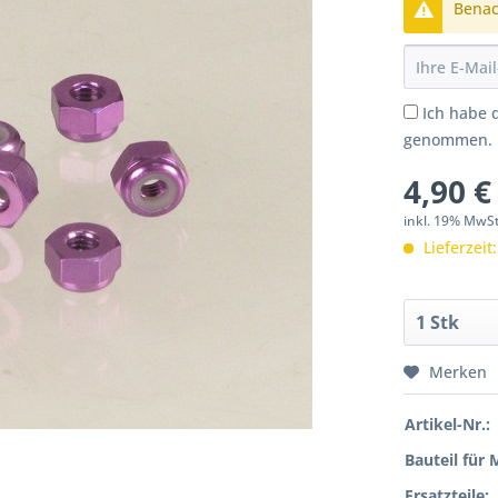
Benach
Ich habe 
genommen.
4,90 €
inkl. 19% MwS
Lieferzeit
Merken
Artikel-Nr.:
Bauteil für 
Ersatzteile: