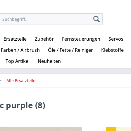
Ersatzteile
Zubehör
Fernsteuerungen
Servos
Farben / Airbrush
Öle / Fette / Reiniger
Klebstoffe
Top Artikel
Neuheiten
Alle Ersatzteile
 purple (8)