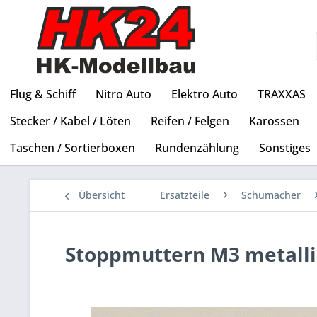
Flug & Schiff
Nitro Auto
Elektro Auto
TRAXXAS
Stecker / Kabel / Löten
Reifen / Felgen
Karossen
Taschen / Sortierboxen
Rundenzählung
Sonstiges
Übersicht
Ersatzteile
Schumacher
Stoppmuttern M3 metallic