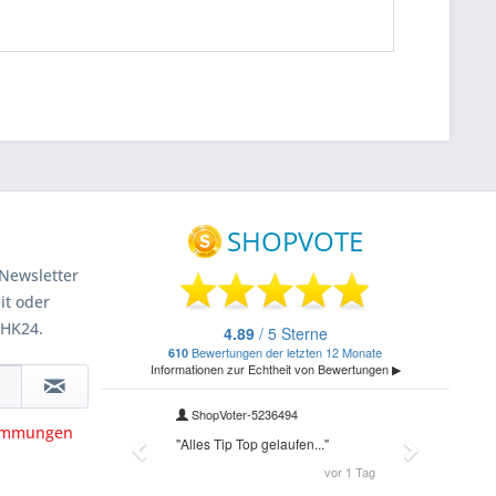
Newsletter
it oder
 HK24.
timmungen