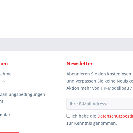
nen
Newsletter
knahme
Abonnieren Sie den kostenlosen 
uss
und verpassen Sie keine Neuigke
Aktion mehr von HK-Modellbau /
 Zahlungsbedingungen
ht
mular
Ich habe die
Datenschutzbes
zur Kenntnis genommen.