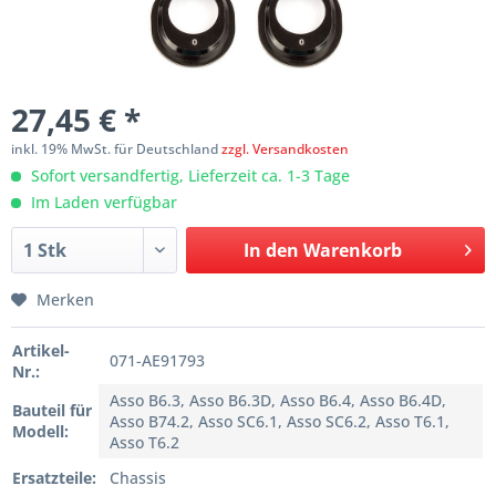
27,45 € *
inkl. 19% MwSt. für Deutschland
zzgl. Versandkosten
Sofort versandfertig, Lieferzeit ca. 1-3 Tage
Im Laden verfügbar
In den
Warenkorb
Merken
Artikel-
071-AE91793
Nr.:
Asso B6.3, Asso B6.3D, Asso B6.4, Asso B6.4D,
Bauteil für
Asso B74.2, Asso SC6.1, Asso SC6.2, Asso T6.1,
Modell:
Asso T6.2
Ersatzteile:
Chassis