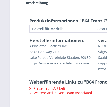
Beschreibung
Produktinformationen "B64 Front C
Bauteil für Modell:
Asso 
Herstellerinformationen:
ver
Associated Electrics Inc.
RUDD
Bake Parkway 21062
Säge
Lake Forest, Vereinigte Staaten, 92630
Saald
https://www.associatedelectrics.com/
supp
https
Weiterführende Links zu "B64 Front
Fragen zum Artikel?
Weitere Artikel von Team Associated