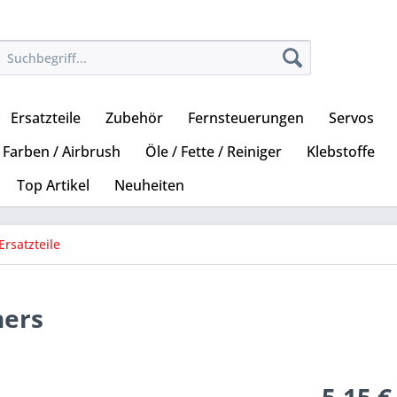
Ersatzteile
Zubehör
Fernsteuerungen
Servos
Farben / Airbrush
Öle / Fette / Reiniger
Klebstoffe
Top Artikel
Neuheiten
Ersatzteile
ners