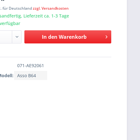
 *
t. für Deutschland
zzgl. Versandkosten
sandfertig, Lieferzeit ca. 1-3 Tage
verfügbar
In den
Warenkorb
071-AE92061
Modell:
Asso B64