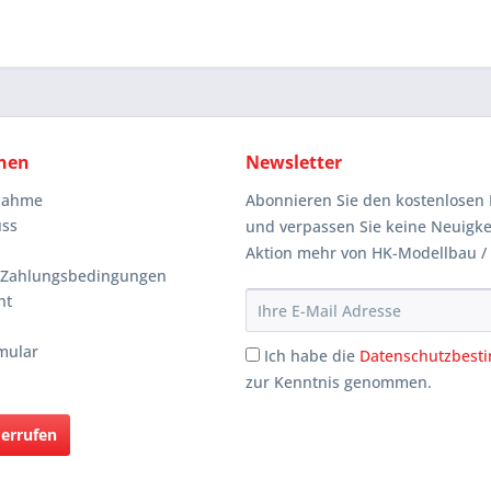
nen
Newsletter
knahme
Abonnieren Sie den kostenlosen 
uss
und verpassen Sie keine Neuigke
Aktion mehr von HK-Modellbau /
 Zahlungsbedingungen
ht
mular
Ich habe die
Datenschutzbes
zur Kenntnis genommen.
derrufen