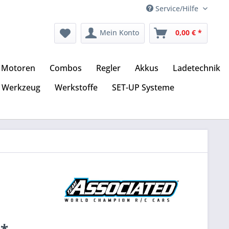
Service/Hilfe
Mein Konto
0,00 € *
Motoren
Combos
Regler
Akkus
Ladetechnik
Werkzeug
Werkstoffe
SET-UP Systeme