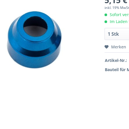
5,15 €
inkl. 19% MwS
Sofort ver
Im Laden 
Merken
Artikel-Nr.:
Bauteil für 