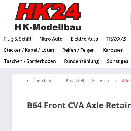
Flug & Schiff
Nitro Auto
Elektro Auto
TRAXXAS
Stecker / Kabel / Löten
Reifen / Felgen
Karossen
Taschen / Sortierboxen
Rundenzählung
Sonstiges
Übersicht
Ersatzteile
Asso
Alle 
B64 Front CVA Axle Retai