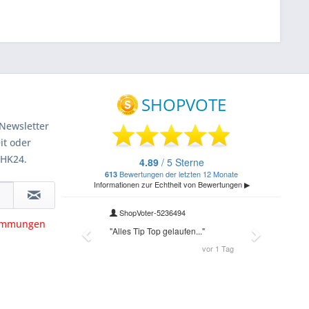
Newsletter
it oder
 HK24.
timmungen