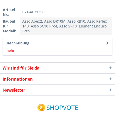
Artikel-
071-AE31350
Nr.:
Bauteil
Asso Apex2, Asso DR10M, Asso RB10, Asso Reflex
für
14B, Asso SC10 Pro4, Asso SR10, Element Enduro
Modell:
Ecto
Beschreibung
mehr
Wir sind für Sie da
Informationen
Newsletter