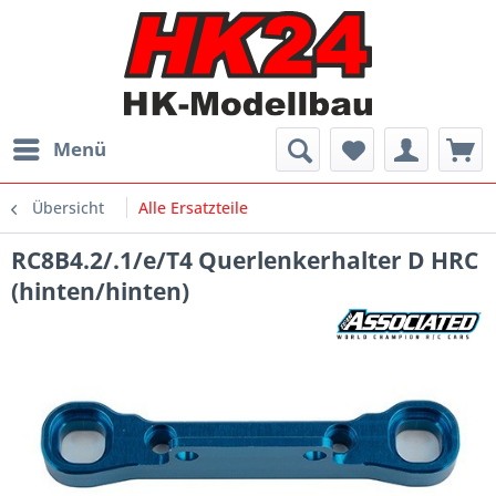
Menü
Übersicht
Alle Ersatzteile
RC8B4.2/.1/e/T4 Querlenkerhalter D HRC
(hinten/hinten)