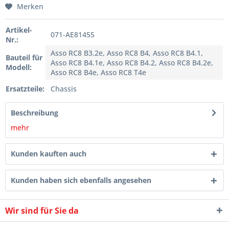
Merken
Artikel-
071-AE81455
Nr.:
Asso RC8 B3.2e, Asso RC8 B4, Asso RC8 B4.1,
Bauteil für
Asso RC8 B4.1e, Asso RC8 B4.2, Asso RC8 B4.2e,
Modell:
Asso RC8 B4e, Asso RC8 T4e
Ersatzteile:
Chassis
Beschreibung
mehr
Kunden kauften auch
Kunden haben sich ebenfalls angesehen
Wir sind für Sie da