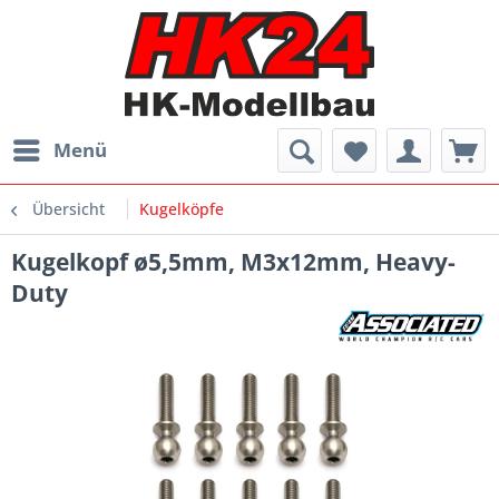
Menü
Übersicht
Kugelköpfe
Kugelkopf ø5,5mm, M3x12mm, Heavy-
Duty