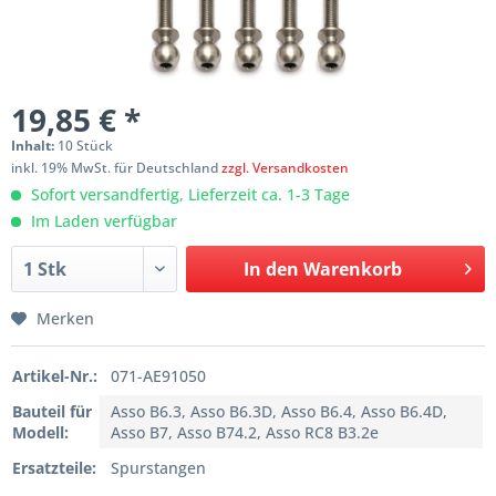
19,85 € *
Inhalt:
10 Stück
inkl. 19% MwSt. für Deutschland
zzgl. Versandkosten
Sofort versandfertig, Lieferzeit ca. 1-3 Tage
Im Laden verfügbar
In den
Warenkorb
Merken
Artikel-Nr.:
071-AE91050
Bauteil für
Asso B6.3, Asso B6.3D, Asso B6.4, Asso B6.4D,
Modell:
Asso B7, Asso B74.2, Asso RC8 B3.2e
Ersatzteile:
Spurstangen