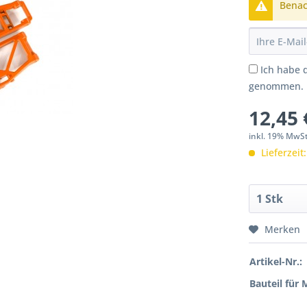
Benach
Ich habe 
genommen.
12,45 
inkl. 19% MwS
Lieferzeit
Merken
Artikel-Nr.:
Bauteil für 