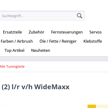
Ersatzteile
Zubehör
Fernsteuerungen
Servos
Farben / Airbrush
Öle / Fette / Reiniger
Klebstoffe
Top Artikel
Neuheiten
Alle Tuningteile
(2) l/r v/h WideMaxx