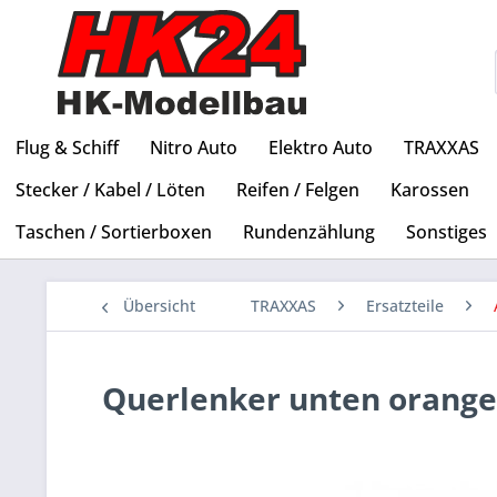
Flug & Schiff
Nitro Auto
Elektro Auto
TRAXXAS
Stecker / Kabel / Löten
Reifen / Felgen
Karossen
Taschen / Sortierboxen
Rundenzählung
Sonstiges
Übersicht
TRAXXAS
Ersatzteile
Querlenker unten orange 