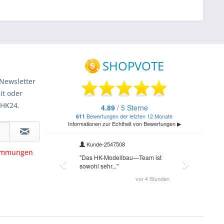
Newsletter
it oder
 HK24.
timmungen