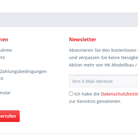
nen
Newsletter
knahme
Abonnieren Sie den kostenlosen 
uss
und verpassen Sie keine Neuigke
Aktion mehr von HK-Modellbau /
 Zahlungsbedingungen
ht
mular
Ich habe die
Datenschutzbes
zur Kenntnis genommen.
derrufen