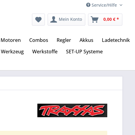
Service/Hilfe
Mein Konto
0,00 € *
Motoren
Combos
Regler
Akkus
Ladetechnik
Werkzeug
Werkstoffe
SET-UP Systeme