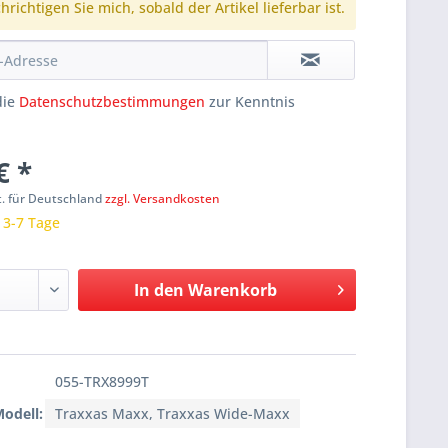
richtigen Sie mich, sobald der Artikel lieferbar ist.
die
Datenschutzbestimmungen
zur Kenntnis
€ *
t. für Deutschland
zzgl. Versandkosten
: 3-7 Tage
In den
Warenkorb
055-TRX8999T
Modell:
Traxxas Maxx, Traxxas Wide-Maxx