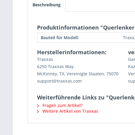
Beschreibung
Produktinformationen "Querlenker 
Bauteil für Modell:
Traxx
Herstellerinformationen:
ve
Traxxas
Gas
6250 Traxxas Way
Kaz
McKinney, TX, Vereinigte Staaten, 75070
Ven
support@traxxas.com
su
Weiterführende Links zu "Querlenke
Fragen zum Artikel?
Weitere Artikel von Traxxas