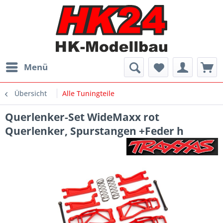
Menü
Übersicht
Alle Tuningteile
Querlenker-Set WideMaxx rot
Querlenker, Spurstangen +Feder h