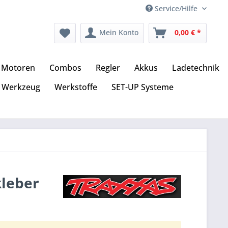
Service/Hilfe
Mein Konto
0,00 € *
Motoren
Combos
Regler
Akkus
Ladetechnik
Werkzeug
Werkstoffe
SET-UP Systeme
kleber