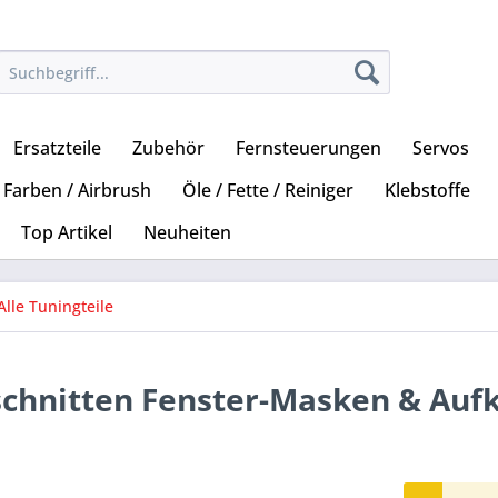
Ersatzteile
Zubehör
Fernsteuerungen
Servos
Farben / Airbrush
Öle / Fette / Reiniger
Klebstoffe
Top Artikel
Neuheiten
Alle Tuningteile
schnitten Fenster-Masken & Auf