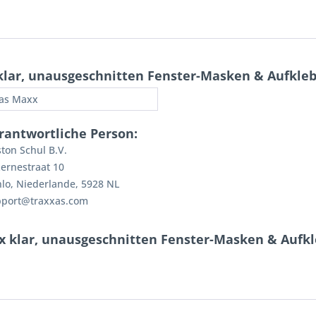
lar, unausgeschnitten Fenster-Masken & Aufkleb
as Maxx
rantwortliche Person:
ton Schul B.V.
ernestraat 10
lo, Niederlande, 5928 NL
pport@traxxas.com
x klar, unausgeschnitten Fenster-Masken & Aufkl