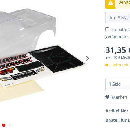
Benach
Ich habe 
genommen.
31,35 
inkl. 19% MwS
Lieferzeit
Merken
Artikel-Nr.:
Bauteil für 