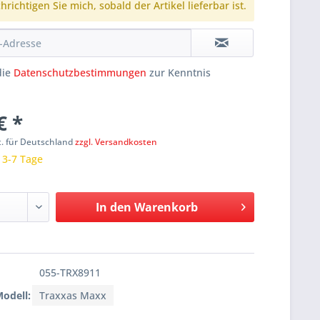
richtigen Sie mich, sobald der Artikel lieferbar ist.
die
Datenschutzbestimmungen
zur Kenntnis
€ *
t. für Deutschland
zzgl. Versandkosten
: 3-7 Tage
In den
Warenkorb
055-TRX8911
Modell:
Traxxas Maxx