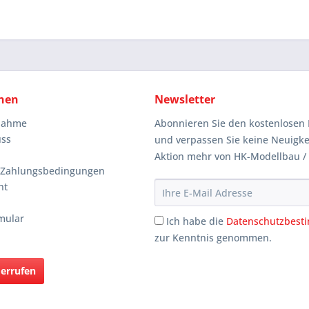
nen
Newsletter
knahme
Abonnieren Sie den kostenlosen 
uss
und verpassen Sie keine Neuigke
Aktion mehr von HK-Modellbau /
 Zahlungsbedingungen
ht
mular
Ich habe die
Datenschutzbes
zur Kenntnis genommen.
derrufen