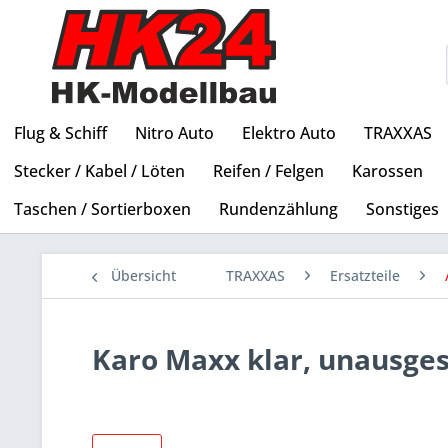
Flug & Schiff
Nitro Auto
Elektro Auto
TRAXXAS
Stecker / Kabel / Löten
Reifen / Felgen
Karossen
Taschen / Sortierboxen
Rundenzählung
Sonstiges
Übersicht
TRAXXAS
Ersatzteile
Karo Maxx klar, unausge