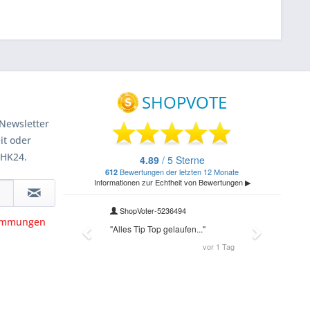
Newsletter
it oder
 HK24.
timmungen