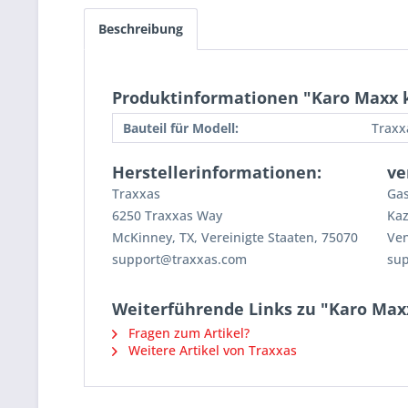
Beschreibung
Produktinformationen "Karo Maxx k
Bauteil für Modell:
Traxx
Herstellerinformationen:
ve
Traxxas
Gas
6250 Traxxas Way
Kaz
McKinney, TX, Vereinigte Staaten, 75070
Ven
support@traxxas.com
su
Weiterführende Links zu "Karo Max
Fragen zum Artikel?
Weitere Artikel von Traxxas