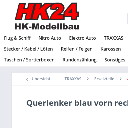
Flug & Schiff
Nitro Auto
Elektro Auto
TRAXXAS
Stecker / Kabel / Löten
Reifen / Felgen
Karossen
Taschen / Sortierboxen
Rundenzählung
Sonstiges
Übersicht
TRAXXAS
Ersatzteile
Querlenker blau vorn re