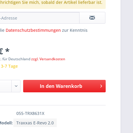
richtigen Sie mich, sobald der Artikel lieferbar ist.
die
Datenschutzbestimmungen
zur Kenntnis
€ *
t. für Deutschland
zzgl. Versandkosten
: 3-7 Tage
In den
Warenkorb
055-TRX8631X
Modell:
Traxxas E-Revo 2.0