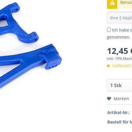
Benach
Ich habe 
genommen.
12,45 
inkl. 19% MwS
Lieferzeit
Merken
Artikel-Nr.:
Bauteil für 