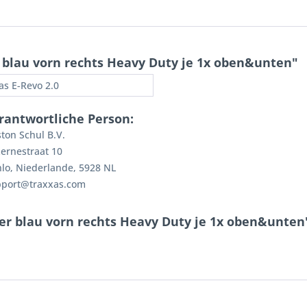
blau vorn rechts Heavy Duty je 1x oben&unten"
as E-Revo 2.0
rantwortliche Person:
ton Schul B.V.
ernestraat 10
lo, Niederlande, 5928 NL
pport@traxxas.com
er blau vorn rechts Heavy Duty je 1x oben&unten