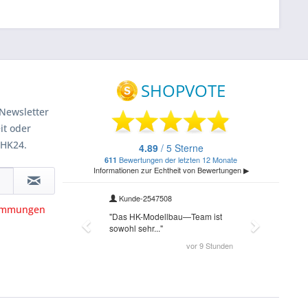
Newsletter
it oder
 HK24.
timmungen