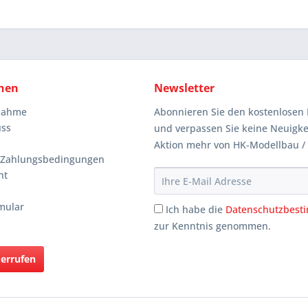
nen
Newsletter
knahme
Abonnieren Sie den kostenlosen 
uss
und verpassen Sie keine Neuigke
Aktion mehr von HK-Modellbau /
 Zahlungsbedingungen
ht
mular
Ich habe die
Datenschutzbes
zur Kenntnis genommen.
derrufen