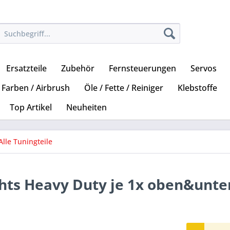
Ersatzteile
Zubehör
Fernsteuerungen
Servos
Farben / Airbrush
Öle / Fette / Reiniger
Klebstoffe
Top Artikel
Neuheiten
Alle Tuningteile
chts Heavy Duty je 1x oben&unte