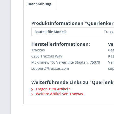
Beschreibung
Produktinformationen "Querlenker 
Bauteil für Modell:
Traxx
Herstellerinformationen:
ve
Traxxas
Gas
6250 Traxxas Way
Kaz
McKinney, TX, Vereinigte Staaten, 75070
Ven
support@traxxas.com
su
Weiterführende Links zu "Querlenk
Fragen zum Artikel?
Weitere Artikel von Traxxas