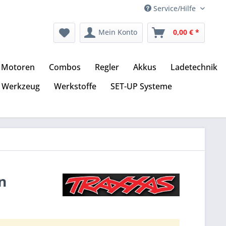
Service/Hilfe
Mein Konto
0,00 € *
Motoren
Combos
Regler
Akkus
Ladetechnik
Werkzeug
Werkstoffe
SET-UP Systeme
n