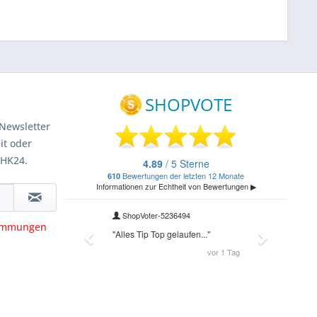
Newsletter
it oder
 HK24.
timmungen