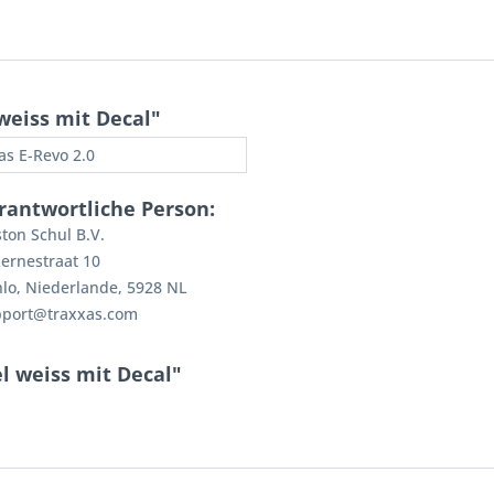
weiss mit Decal"
as E-Revo 2.0
rantwortliche Person:
ton Schul B.V.
ernestraat 10
lo, Niederlande, 5928 NL
pport@traxxas.com
l weiss mit Decal"