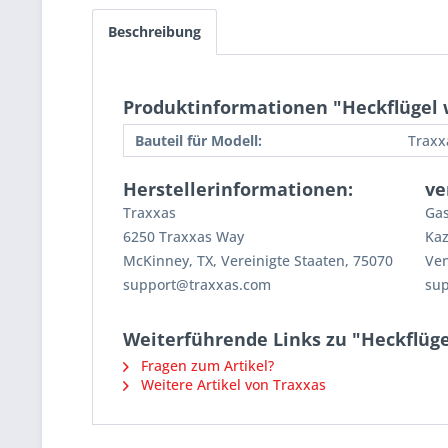
Beschreibung
Produktinformationen "Heckflügel 
Bauteil für Modell:
Traxx
Herstellerinformationen:
ve
Traxxas
Gas
6250 Traxxas Way
Kaz
McKinney, TX, Vereinigte Staaten, 75070
Ven
support@traxxas.com
su
Weiterführende Links zu "Heckflüge
Fragen zum Artikel?
Weitere Artikel von Traxxas