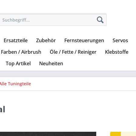
Ersatzteile
Zubehör
Fernsteuerungen
Servos
Farben / Airbrush
Öle / Fette / Reiniger
Klebstoffe
Top Artikel
Neuheiten
Alle Tuningteile
al