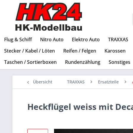
Flug & Schiff
Nitro Auto
Elektro Auto
TRAXXAS
Stecker / Kabel / Löten
Reifen / Felgen
Karossen
Taschen / Sortierboxen
Rundenzählung
Sonstiges
Übersicht
TRAXXAS
Ersatzteile
Heckflügel weiss mit Dec