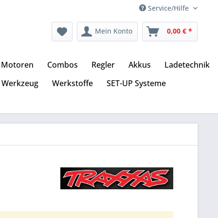
Service/Hilfe
Mein Konto
0,00 € *
Motoren
Combos
Regler
Akkus
Ladetechnik
Werkzeug
Werkstoffe
SET-UP Systeme