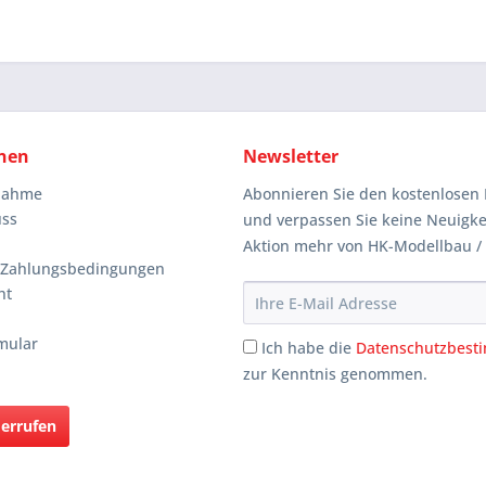
nen
Newsletter
knahme
Abonnieren Sie den kostenlosen 
uss
und verpassen Sie keine Neuigke
Aktion mehr von HK-Modellbau /
 Zahlungsbedingungen
ht
mular
Ich habe die
Datenschutzbes
zur Kenntnis genommen.
derrufen