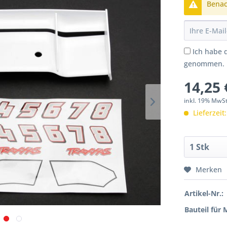
Benach
Ich habe 
genommen.
14,25 
inkl. 19% MwS
Lieferzeit
Merken
Artikel-Nr.:
Bauteil für 