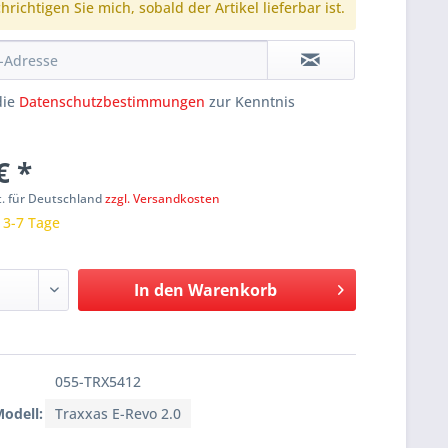
richtigen Sie mich, sobald der Artikel lieferbar ist.
die
Datenschutzbestimmungen
zur Kenntnis
€ *
t. für Deutschland
zzgl. Versandkosten
: 3-7 Tage
In den
Warenkorb
055-TRX5412
Modell:
Traxxas E-Revo 2.0