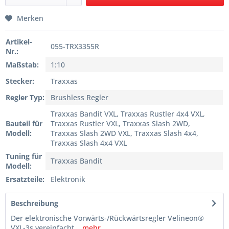
Merken
Artikel-
055-TRX3355R
Nr.:
Maßstab:
1:10
Stecker:
Traxxas
Regler Typ:
Brushless Regler
Traxxas Bandit VXL, Traxxas Rustler 4x4 VXL,
Bauteil für
Traxxas Rustler VXL, Traxxas Slash 2WD,
Modell:
Traxxas Slash 2WD VXL, Traxxas Slash 4x4,
Traxxas Slash 4x4 VXL
Tuning für
Traxxas Bandit
Modell:
Ersatzteile:
Elektronik
Beschreibung
Der elektronische Vorwärts-/Rückwärtsregler Velineon®
VXL-3s vereinfacht...
mehr