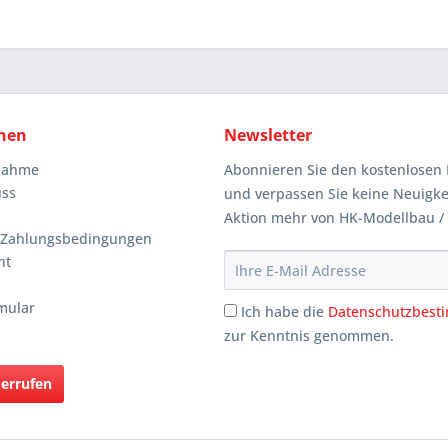
nen
Newsletter
knahme
Abonnieren Sie den kostenlosen 
uss
und verpassen Sie keine Neuigke
Aktion mehr von HK-Modellbau /
 Zahlungsbedingungen
ht
mular
Ich habe die
Datenschutzbes
zur Kenntnis genommen.
derrufen