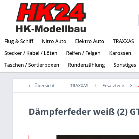
Flug & Schiff
Nitro Auto
Elektro Auto
TRAXXAS
Stecker / Kabel / Löten
Reifen / Felgen
Karossen
Taschen / Sortierboxen
Rundenzählung
Sonstiges
Übersicht
TRAXXAS
Ersatzteile
Dämpferfeder weiß (2) GT