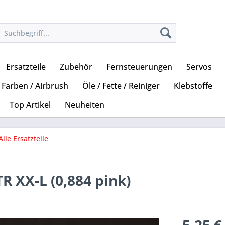
Ersatzteile
Zubehör
Fernsteuerungen
Servos
Farben / Airbrush
Öle / Fette / Reiniger
Klebstoffe
Top Artikel
Neuheiten
Alle Ersatzteile
R XX-L (0,884 pink)