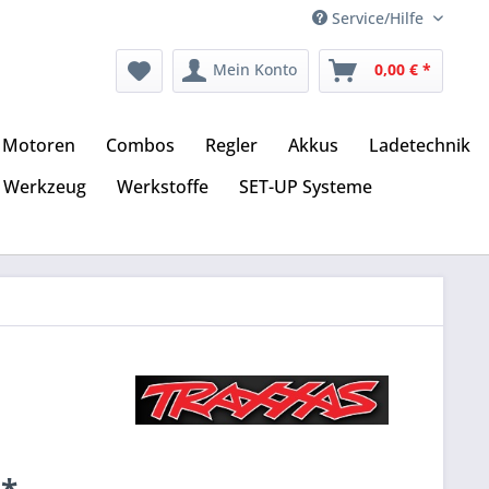
Service/Hilfe
Mein Konto
0,00 € *
Motoren
Combos
Regler
Akkus
Ladetechnik
Werkzeug
Werkstoffe
SET-UP Systeme