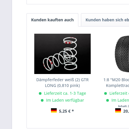
Kunden kauften auch
Kunden haben sich eb
Dämpferfeder weiß (2) GTR
1:8 "M20 Bloc
LONG (0,810 pink)
Komplettra
Lieferzeit ca. 1-3 Tage
Lieferzeit
Im Laden verfügbar
Im Laden
Inhalt
5,25 € *
20,