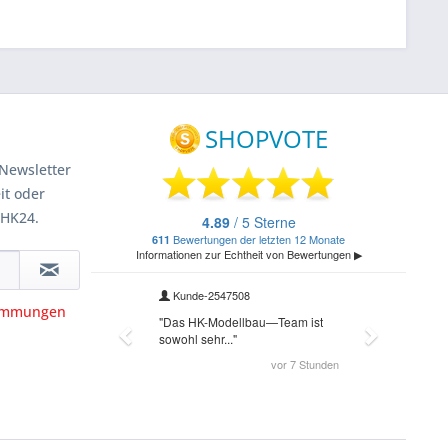
Newsletter
it oder
 HK24.
timmungen