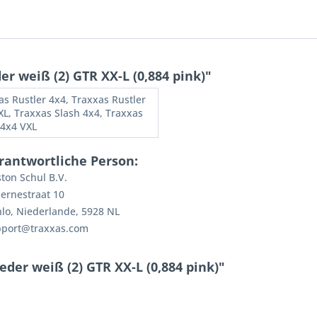
 weiß (2) GTR XX-L (0,884 pink)"
as Rustler 4x4, Traxxas Rustler
XL, Traxxas Slash 4x4, Traxxas
 4x4 VXL
rantwortliche Person:
ton Schul B.V.
ernestraat 10
lo, Niederlande, 5928 NL
pport@traxxas.com
der weiß (2) GTR XX-L (0,884 pink)"