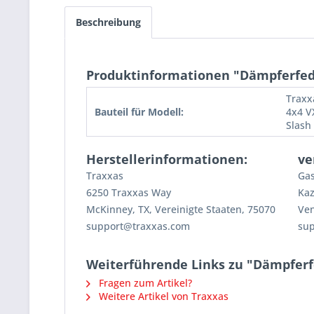
Beschreibung
Produktinformationen "Dämpferfeder
Traxx
Bauteil für Modell:
4x4 V
Slash
Herstellerinformationen:
ve
Traxxas
Gas
6250 Traxxas Way
Kaz
McKinney, TX, Vereinigte Staaten, 75070
Ven
support@traxxas.com
su
Weiterführende Links zu "Dämpferfe
Fragen zum Artikel?
Weitere Artikel von Traxxas