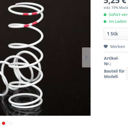
5,25 €
inkl. 19% MwS
Sofort ver
Im Laden 
Merken
Artikel-
Nr.:
Bauteil für
Modell: