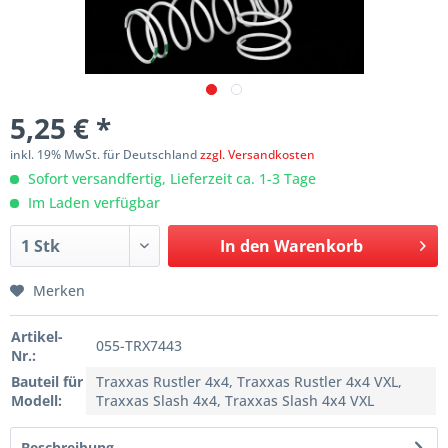
5,25 € *
inkl. 19% MwSt. für Deutschland
zzgl. Versandkosten
Sofort versandfertig, Lieferzeit ca. 1-3 Tage
Im Laden verfügbar
In den
Warenkorb
Merken
Artikel-
055-TRX7443
Nr.:
Bauteil für
Traxxas Rustler 4x4, Traxxas Rustler 4x4 VXL,
Modell:
Traxxas Slash 4x4, Traxxas Slash 4x4 VXL
Beschreibung