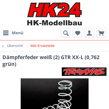
Menü
Übersicht
Alle Ersatzteile
Dämpferfeder weiß (2) GTR XX-L (0,762
grün)