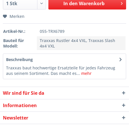
In den
Warenkorb
Merken
Artikel-Nr.:
055-TRX6789
Bauteil für
Traxxas Rustler 4x4 VXL, Traxxas Slash
Modell:
4x4 VXL
Beschreibung
Traxxas baut hochwertige Ersatzteile für jedes Fahrzeug
aus seinem Sortiment. Das macht es...
mehr
Wir sind für Sie da
Informationen
Newsletter