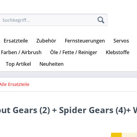
Ersatzteile
Zubehör
Fernsteuerungen
Servos
Farben / Airbrush
Öle / Fette / Reiniger
Klebstoffe
Top Artikel
Neuheiten
Alle Ersatzteile
ut Gears (2) + Spider Gears (4)+