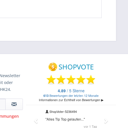
Newsletter
it oder
 HK24.
timmungen