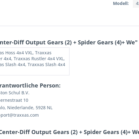
Modell:
4
er-Diff Output Gears (2) + Spider Gears (4)+ We"
as Hoss 4x4 VXL, Traxxas
er 4x4, Traxxas Rustler 4x4 VXL,
as Slash 4x4, Traxxas Slash 4x4
rantwortliche Person:
ton Schul B.V.
ernestraat 10
lo, Niederlande, 5928 NL
pport@traxxas.com
enter-Diff Output Gears (2) + Spider Gears (4)+ W