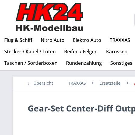
Flug & Schiff
Nitro Auto
Elektro Auto
TRAXXAS
Stecker / Kabel / Löten
Reifen / Felgen
Karossen
Taschen / Sortierboxen
Rundenzählung
Sonstiges
Übersicht
TRAXXAS
Ersatzteile
Gear-Set Center-Diff Outp