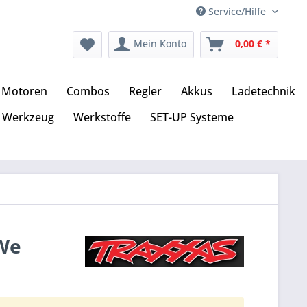
Service/Hilfe
Mein Konto
0,00 € *
Motoren
Combos
Regler
Akkus
Ladetechnik
Werkzeug
Werkstoffe
SET-UP Systeme
 We