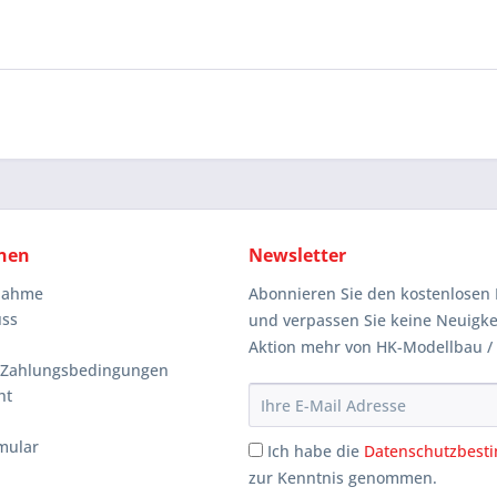
nen
Newsletter
knahme
Abonnieren Sie den kostenlosen 
uss
und verpassen Sie keine Neuigke
Aktion mehr von HK-Modellbau /
 Zahlungsbedingungen
ht
mular
Ich habe die
Datenschutzbes
zur Kenntnis genommen.