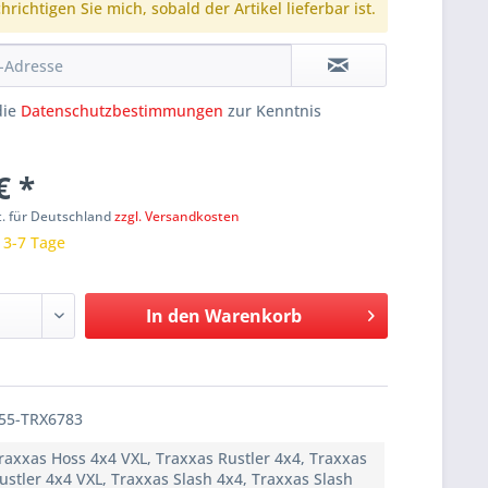
richtigen Sie mich, sobald der Artikel lieferbar ist.
die
Datenschutzbestimmungen
zur Kenntnis
€ *
t. für Deutschland
zzgl. Versandkosten
: 3-7 Tage
In den
Warenkorb
55-TRX6783
raxxas Hoss 4x4 VXL, Traxxas Rustler 4x4, Traxxas
ustler 4x4 VXL, Traxxas Slash 4x4, Traxxas Slash