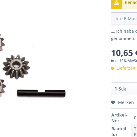
Benach
Ich habe 
genommen.
10,65 
inkl. 19% MwS
Lieferzeit
Merken
Artikel-
0
Nr.:
Bauteil
T
für
R