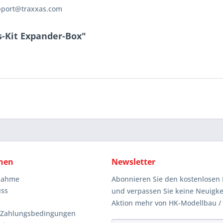
pport@traxxas.com
s-Kit Expander-Box"
nen
Newsletter
knahme
Abonnieren Sie den kostenlosen 
uss
und verpassen Sie keine Neuigke
Aktion mehr von HK-Modellbau /
 Zahlungsbedingungen