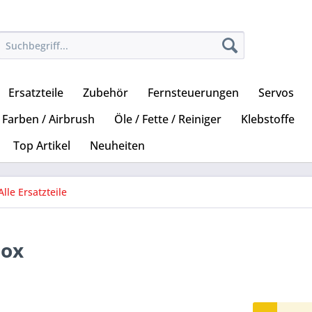
Ersatzteile
Zubehör
Fernsteuerungen
Servos
Farben / Airbrush
Öle / Fette / Reiniger
Klebstoffe
Top Artikel
Neuheiten
Alle Ersatzteile
Box