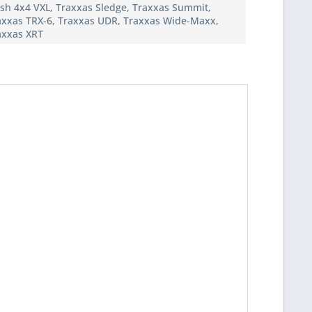
ash 4x4 VXL, Traxxas Sledge, Traxxas Summit,
axxas TRX-6, Traxxas UDR, Traxxas Wide-Maxx,
axxas XRT