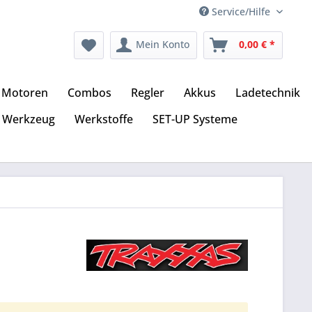
Service/Hilfe
Mein Konto
0,00 € *
Motoren
Combos
Regler
Akkus
Ladetechnik
Werkzeug
Werkstoffe
SET-UP Systeme