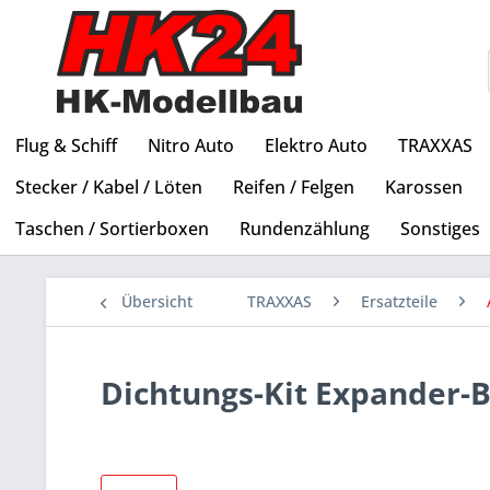
Flug & Schiff
Nitro Auto
Elektro Auto
TRAXXAS
Stecker / Kabel / Löten
Reifen / Felgen
Karossen
Taschen / Sortierboxen
Rundenzählung
Sonstiges
Übersicht
TRAXXAS
Ersatzteile
Dichtungs-Kit Expander-