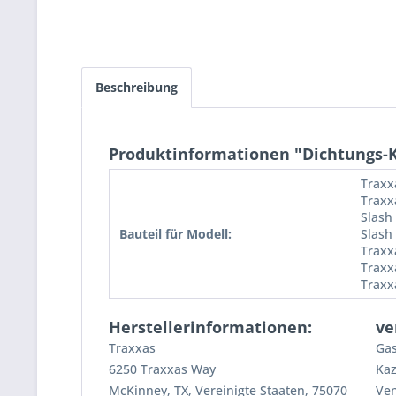
Beschreibung
Produktinformationen "Dichtungs-K
Traxx
Traxx
Slash
Bauteil für Modell:
Slash
Traxx
Traxx
Traxx
Herstellerinformationen:
ve
Traxxas
Gas
6250 Traxxas Way
Kaz
McKinney, TX, Vereinigte Staaten, 75070
Ven