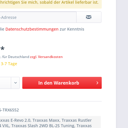
richtigen Sie mich, sobald der Artikel lieferbar ist.
die
Datenschutzbestimmungen
zur Kenntnis
 *
t. für Deutschland
zzgl. Versandkosten
: 3-7 Tage
In den
Warenkorb
5-TRX6552
axxas E-Revo 2.0, Traxxas Maxx, Traxxas Rustler
4 VXL, Traxxas Slash 2WD BL-2S Tuning, Traxxas