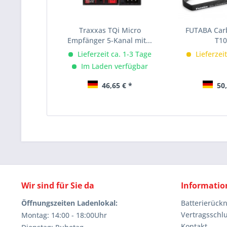
Traxxas TQi Micro
FUTABA Car
Empfänger 5-Kanal mit...
T1
Lieferzeit ca. 1-3 Tage
Lieferzei
Im Laden verfügbar
46,65 € *
50,
Wir sind für Sie da
Informatio
Öffnungszeiten Ladenlokal:
Batterierüc
Vertragsschl
Montag: 14:00 - 18:00Uhr
Kontakt