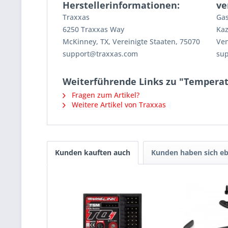
Herstellerinformationen:
ve
Traxxas
Gas
6250 Traxxas Way
Kaz
McKinney, TX, Vereinigte Staaten, 75070
Ven
support@traxxas.com
su
Weiterführende Links zu "Temperat
Fragen zum Artikel?
Weitere Artikel von Traxxas
Kunden kauften auch
Kunden haben sich eb