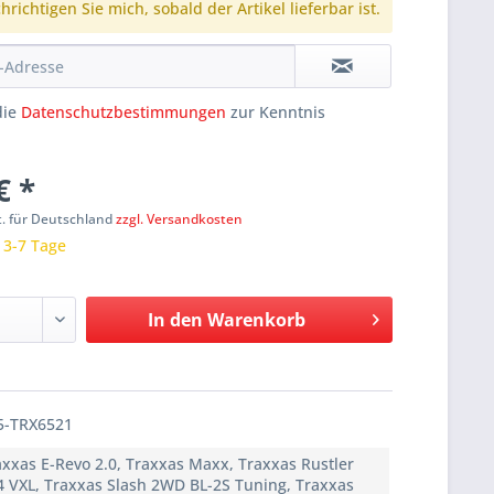
richtigen Sie mich, sobald der Artikel lieferbar ist.
die
Datenschutzbestimmungen
zur Kenntnis
€ *
t. für Deutschland
zzgl. Versandkosten
: 3-7 Tage
In den
Warenkorb
5-TRX6521
axxas E-Revo 2.0, Traxxas Maxx, Traxxas Rustler
4 VXL, Traxxas Slash 2WD BL-2S Tuning, Traxxas