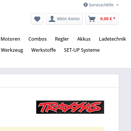
Service/Hilfe
Mein Konto
0,00 € *
Motoren
Combos
Regler
Akkus
Ladetechnik
Werkzeug
Werkstoffe
SET-UP Systeme