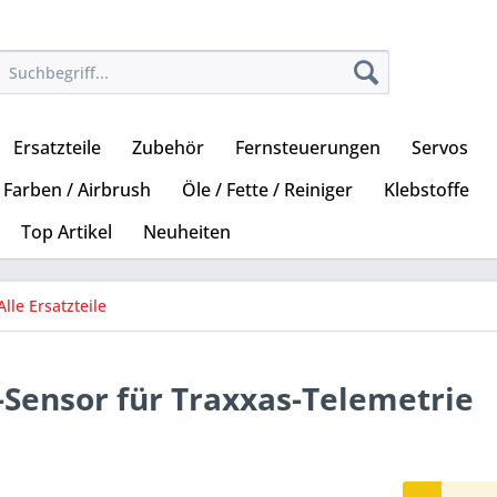
Ersatzteile
Zubehör
Fernsteuerungen
Servos
Farben / Airbrush
Öle / Fette / Reiniger
Klebstoffe
Top Artikel
Neuheiten
Alle Ersatzteile
Sensor für Traxxas-Telemetrie