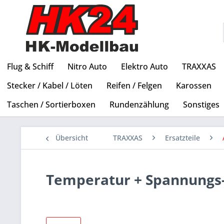
Flug & Schiff
Nitro Auto
Elektro Auto
TRAXXAS
Stecker / Kabel / Löten
Reifen / Felgen
Karossen
Taschen / Sortierboxen
Rundenzählung
Sonstiges
Übersicht
TRAXXAS
Ersatzteile
Temperatur + Spannungs-