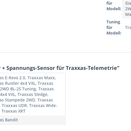
für
Sl
Modell:
2W
Ma
Tuning
für
Tr
Modell:
+ Spannungs-Sensor für Traxxas-Telemetrie"
as E-Revo 2.0, Traxxas Maxx,
as Rustler 4x4 VXL, Traxxas
 2WD BL-2S Tuning, Traxxas
 4x4 VXL, Traxxas Sledge,
as Stampede 2WD, Traxxas
, Traxxas UDR, Traxxas Wide-
 Traxxas XRT
as Bandit