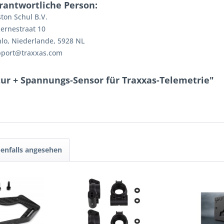
rantwortliche Person:
ton Schul B.V.
ernestraat 10
lo, Niederlande, 5928 NL
pport@traxxas.com
ur + Spannungs-Sensor für Traxxas-Telemetrie"
enfalls angesehen