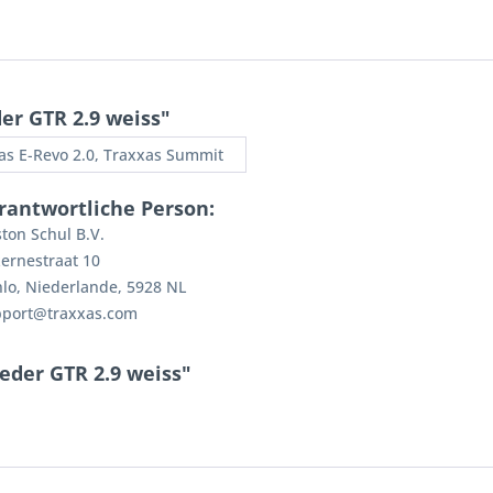
r GTR 2.9 weiss"
as E-Revo 2.0, Traxxas Summit
rantwortliche Person:
ton Schul B.V.
ernestraat 10
lo, Niederlande, 5928 NL
pport@traxxas.com
eder GTR 2.9 weiss"