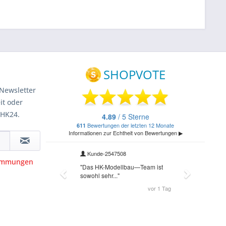
Newsletter
it oder
 HK24.
timmungen