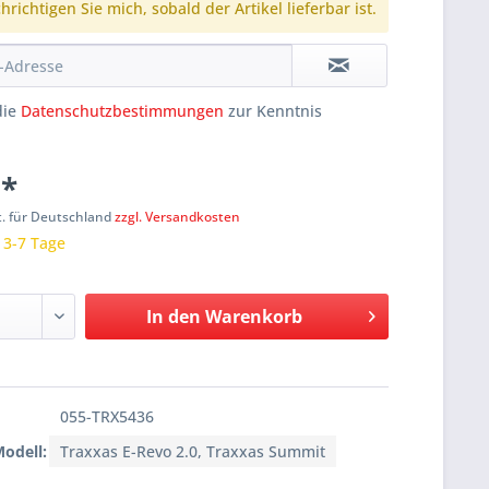
richtigen Sie mich, sobald der Artikel lieferbar ist.
die
Datenschutzbestimmungen
zur Kenntnis
 *
t. für Deutschland
zzgl. Versandkosten
: 3-7 Tage
In den
Warenkorb
055-TRX5436
Modell:
Traxxas E-Revo 2.0, Traxxas Summit