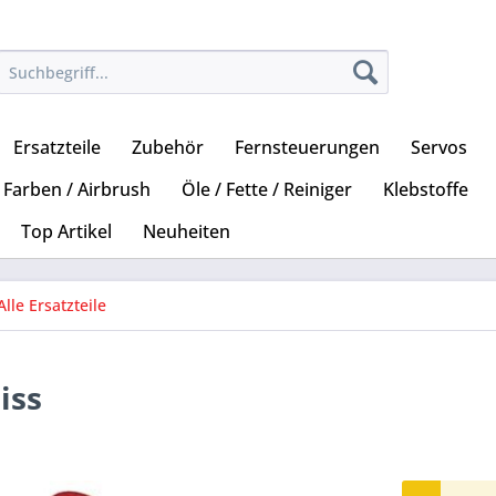
Ersatzteile
Zubehör
Fernsteuerungen
Servos
Farben / Airbrush
Öle / Fette / Reiniger
Klebstoffe
Top Artikel
Neuheiten
Alle Ersatzteile
iss