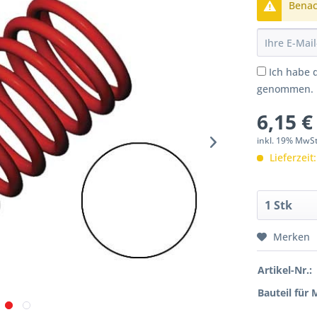
Benach
Ich habe 
genommen.
6,15 €
inkl. 19% MwS
Lieferzeit
Merken
Artikel-Nr.:
Bauteil für 