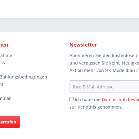
nen
Newsletter
knahme
Abonnieren Sie den kostenlosen 
uss
und verpassen Sie keine Neuigke
Aktion mehr von HK-Modellbau /
 Zahlungsbedingungen
ht
mular
Ich habe die
Datenschutzbes
zur Kenntnis genommen.
derrufen