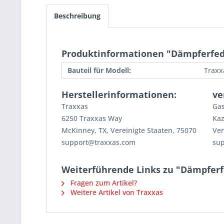
Beschreibung
Produktinformationen "Dämpferfede
Bauteil für Modell:
Traxx
Herstellerinformationen:
ve
Traxxas
Gas
6250 Traxxas Way
Kaz
McKinney, TX, Vereinigte Staaten, 75070
Ven
support@traxxas.com
su
Weiterführende Links zu "Dämpferf
Fragen zum Artikel?
Weitere Artikel von Traxxas