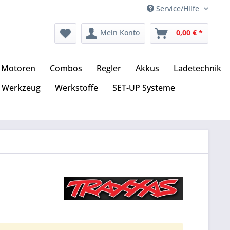
Service/Hilfe
Mein Konto
0,00 € *
Motoren
Combos
Regler
Akkus
Ladetechnik
Werkzeug
Werkstoffe
SET-UP Systeme