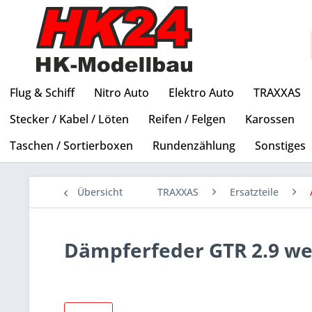
Flug & Schiff
Nitro Auto
Elektro Auto
TRAXXAS
Stecker / Kabel / Löten
Reifen / Felgen
Karossen
Taschen / Sortierboxen
Rundenzählung
Sonstiges
Übersicht
TRAXXAS
Ersatzteile
Dämpferfeder GTR 2.9 we