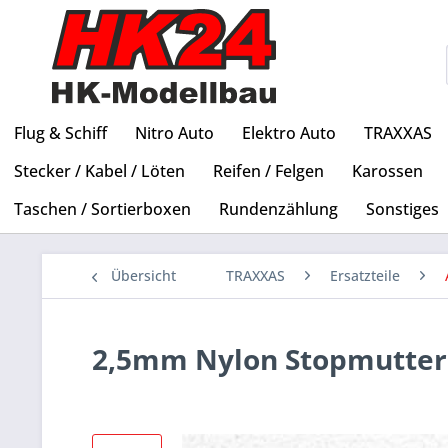
Flug & Schiff
Nitro Auto
Elektro Auto
TRAXXAS
Stecker / Kabel / Löten
Reifen / Felgen
Karossen
Taschen / Sortierboxen
Rundenzählung
Sonstiges
Übersicht
TRAXXAS
Ersatzteile
2,5mm Nylon Stopmuttern