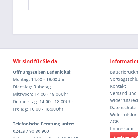
Wir sind für Sie da
Informatio
Öffnungszeiten Ladenlokal:
Batterierüc
Vertragsschl
Montag: 14:00 - 18:00Uhr
Kontakt
Dienstag: Ruhetag
Versand und
Mittwoch: 14:00 - 18:00Uhr
Widerrufsrec
Donnerstag: 14:00 - 18:00Uhr
Datenschutz
Freitag: 10:00 - 18:00Uhr
Widerrufsfor
AGB
Telefonische Beratung unter:
Impressum
02429 / 90 80 900
Vertrag wi