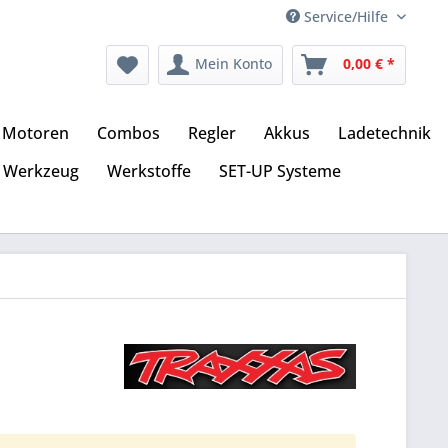
Service/Hilfe
Mein Konto
0,00 € *
Motoren
Combos
Regler
Akkus
Ladetechnik
Werkzeug
Werkstoffe
SET-UP Systeme