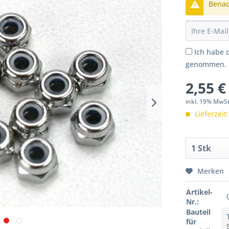
Benach
Ich habe 
genommen.
2,55 €
inkl. 19% MwS
Lieferzeit
Merken
Artikel-
Nr.:
Bauteil
für