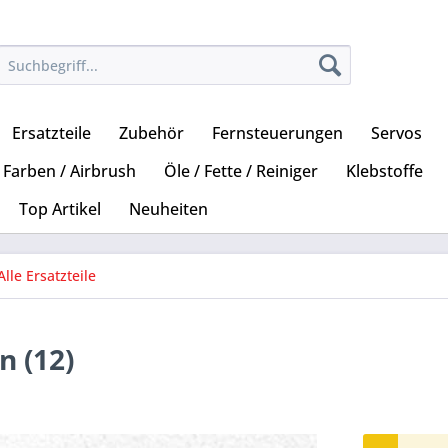
Ersatzteile
Zubehör
Fernsteuerungen
Servos
Farben / Airbrush
Öle / Fette / Reiniger
Klebstoffe
Top Artikel
Neuheiten
Alle Ersatzteile
 (12)