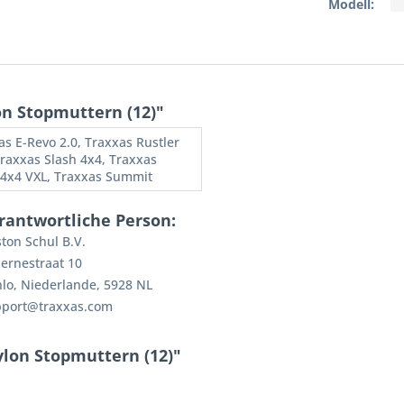
Modell:
n Stopmuttern (12)"
as E-Revo 2.0, Traxxas Rustler
Traxxas Slash 4x4, Traxxas
 4x4 VXL, Traxxas Summit
rantwortliche Person:
ton Schul B.V.
ernestraat 10
lo, Niederlande, 5928 NL
pport@traxxas.com
lon Stopmuttern (12)"