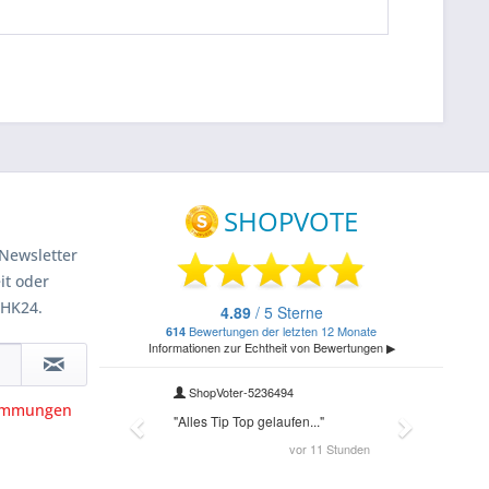
Newsletter
it oder
 HK24.
timmungen