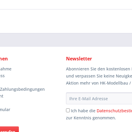
nen
Newsletter
knahme
Abonnieren Sie den kostenlosen 
uss
und verpassen Sie keine Neuigke
Aktion mehr von HK-Modellbau /
 Zahlungsbedingungen
ht
mular
Ich habe die
Datenschutzbes
zur Kenntnis genommen.
derrufen