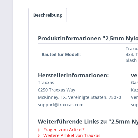
Beschreibung
Produktinformationen "2,5mm Nylo
Traxx
Bauteil für Modell:
4x4, 
Slash
Herstellerinformationen:
ve
Traxxas
Gas
6250 Traxxas Way
Kaz
McKinney, TX, Vereinigte Staaten, 75070
Ven
support@traxxas.com
su
Weiterführende Links zu "2,5mm Ny
Fragen zum Artikel?
Weitere Artikel von Traxxas