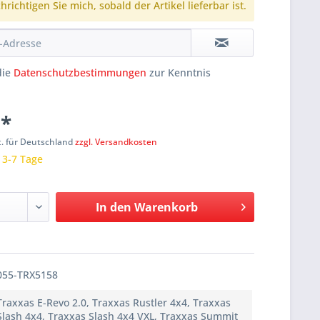
richtigen Sie mich, sobald der Artikel lieferbar ist.
die
Datenschutzbestimmungen
zur Kenntnis
 *
t. für Deutschland
zzgl. Versandkosten
: 3-7 Tage
In den
Warenkorb
055-TRX5158
Traxxas E-Revo 2.0, Traxxas Rustler 4x4, Traxxas
Slash 4x4, Traxxas Slash 4x4 VXL, Traxxas Summit