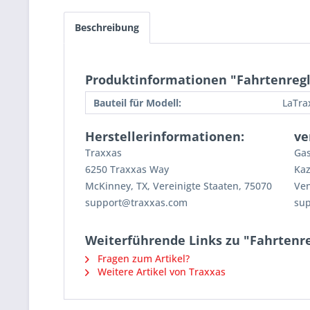
Beschreibung
Produktinformationen "Fahrtenregle
Bauteil für Modell:
LaTra
Herstellerinformationen:
ve
Traxxas
Gas
6250 Traxxas Way
Kaz
McKinney, TX, Vereinigte Staaten, 75070
Ven
support@traxxas.com
su
Weiterführende Links zu "Fahrtenreg
Fragen zum Artikel?
Weitere Artikel von Traxxas