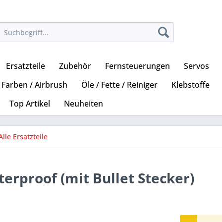
Ersatzteile
Zubehör
Fernsteuerungen
Servos
Farben / Airbrush
Öle / Fette / Reiniger
Klebstoffe
Top Artikel
Neuheiten
Alle Ersatzteile
erproof (mit Bullet Stecker)