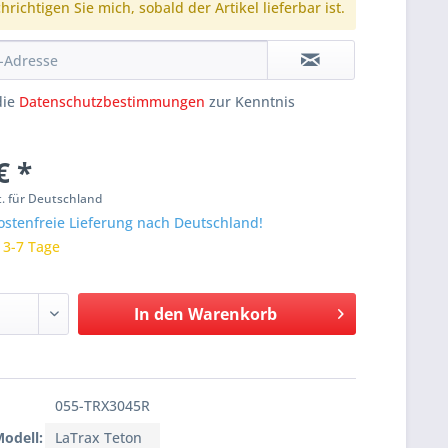
richtigen Sie mich, sobald der Artikel lieferbar ist.
die
Datenschutzbestimmungen
zur Kenntnis
€ *
. für Deutschland
stenfreie Lieferung nach Deutschland!
: 3-7 Tage
In den
Warenkorb
055-TRX3045R
Modell:
LaTrax Teton