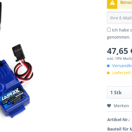
Benach
Ich habe 
genommen.
47,65 
inkl. 19% MwSt
Versandko
Lieferzeit
Merken
Artikel-Nr.:
Bauteil für 