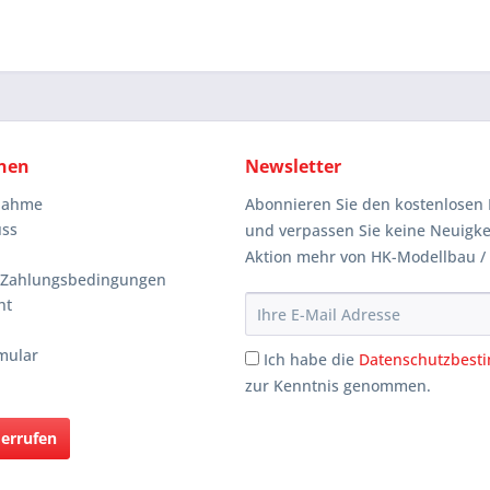
nen
Newsletter
knahme
Abonnieren Sie den kostenlosen 
uss
und verpassen Sie keine Neuigke
Aktion mehr von HK-Modellbau /
 Zahlungsbedingungen
ht
mular
Ich habe die
Datenschutzbes
zur Kenntnis genommen.
derrufen