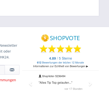
Newsletter
it oder
 HK24.
timmungen