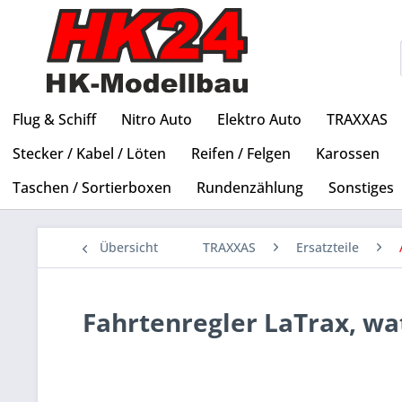
Flug & Schiff
Nitro Auto
Elektro Auto
TRAXXAS
Stecker / Kabel / Löten
Reifen / Felgen
Karossen
Taschen / Sortierboxen
Rundenzählung
Sonstiges
Übersicht
TRAXXAS
Ersatzteile
Fahrtenregler LaTrax, wat