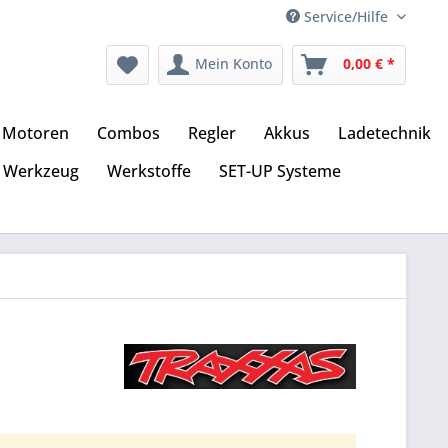
Service/Hilfe
Mein Konto
0,00 € *
Motoren
Combos
Regler
Akkus
Ladetechnik
Werkzeug
Werkstoffe
SET-UP Systeme