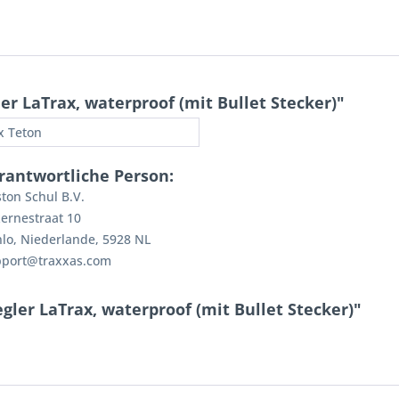
r LaTrax, waterproof (mit Bullet Stecker)"
x Teton
rantwortliche Person:
ton Schul B.V.
ernestraat 10
lo, Niederlande, 5928 NL
pport@traxxas.com
ler LaTrax, waterproof (mit Bullet Stecker)"