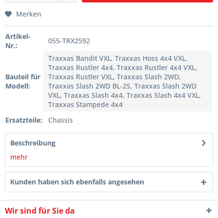
Merken
Artikel-
055-TRX2592
Nr.:
Traxxas Bandit VXL, Traxxas Hoss 4x4 VXL,
Traxxas Rustler 4x4, Traxxas Rustler 4x4 VXL,
Bauteil für
Traxxas Rustler VXL, Traxxas Slash 2WD,
Modell:
Traxxas Slash 2WD BL-2S, Traxxas Slash 2WD
VXL, Traxxas Slash 4x4, Traxxas Slash 4x4 VXL,
Traxxas Stampede 4x4
Ersatzteile:
Chassis
Beschreibung
mehr
Kunden haben sich ebenfalls angesehen
Wir sind für Sie da