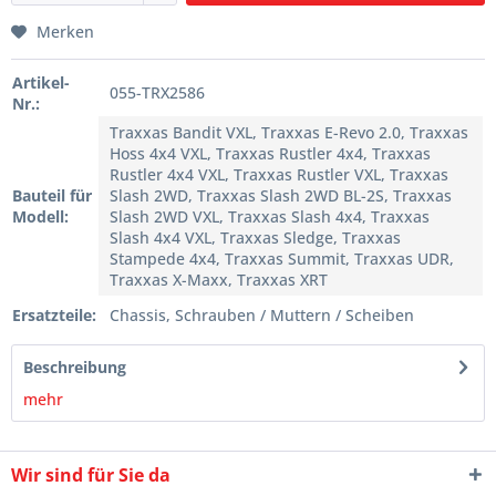
Merken
Artikel-
055-TRX2586
Nr.:
Traxxas Bandit VXL, Traxxas E-Revo 2.0, Traxxas
Hoss 4x4 VXL, Traxxas Rustler 4x4, Traxxas
Rustler 4x4 VXL, Traxxas Rustler VXL, Traxxas
Bauteil für
Slash 2WD, Traxxas Slash 2WD BL-2S, Traxxas
Modell:
Slash 2WD VXL, Traxxas Slash 4x4, Traxxas
Slash 4x4 VXL, Traxxas Sledge, Traxxas
Stampede 4x4, Traxxas Summit, Traxxas UDR,
Traxxas X-Maxx, Traxxas XRT
Ersatzteile:
Chassis, Schrauben / Muttern / Scheiben
Beschreibung
mehr
Wir sind für Sie da