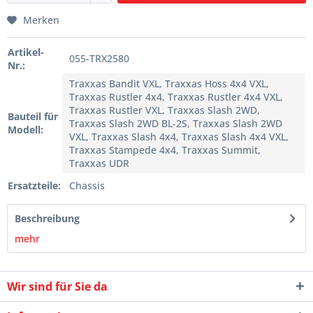
Merken
Artikel-
055-TRX2580
Nr.:
Traxxas Bandit VXL, Traxxas Hoss 4x4 VXL,
Traxxas Rustler 4x4, Traxxas Rustler 4x4 VXL,
Traxxas Rustler VXL, Traxxas Slash 2WD,
Bauteil für
Traxxas Slash 2WD BL-2S, Traxxas Slash 2WD
Modell:
VXL, Traxxas Slash 4x4, Traxxas Slash 4x4 VXL,
Traxxas Stampede 4x4, Traxxas Summit,
Traxxas UDR
Ersatzteile:
Chassis
Beschreibung
mehr
Wir sind für Sie da