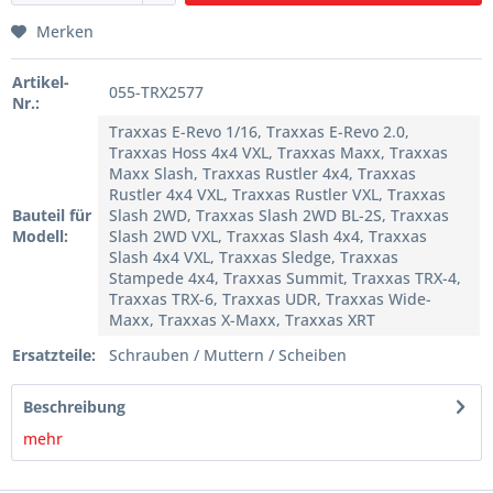
Merken
Artikel-
055-TRX2577
Nr.:
Traxxas E-Revo 1/16, Traxxas E-Revo 2.0,
Traxxas Hoss 4x4 VXL, Traxxas Maxx, Traxxas
Maxx Slash, Traxxas Rustler 4x4, Traxxas
Rustler 4x4 VXL, Traxxas Rustler VXL, Traxxas
Bauteil für
Slash 2WD, Traxxas Slash 2WD BL-2S, Traxxas
Modell:
Slash 2WD VXL, Traxxas Slash 4x4, Traxxas
Slash 4x4 VXL, Traxxas Sledge, Traxxas
Stampede 4x4, Traxxas Summit, Traxxas TRX-4,
Traxxas TRX-6, Traxxas UDR, Traxxas Wide-
Maxx, Traxxas X-Maxx, Traxxas XRT
Ersatzteile:
Schrauben / Muttern / Scheiben
Beschreibung
mehr