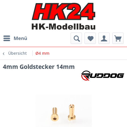
Menü
Übersicht
Ø4 mm
4mm Goldstecker 14mm