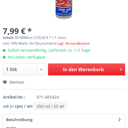
7,99 € *
Inhalt:
59 Milliliter (135,42 € * / 1 Liter)
inkl. 19% MwSt. für Deutschland
zzgl. Versandkosten
Sofort versandfertig, Lieferzeit ca. 1-3 Tage
Im Laden verfügbar
In den
Warenkorb
Merken
Artikel-Nr.:
071-AE5424
cst (= cps) / wt:
250 cst / 25 wt
Beschreibung
mehr