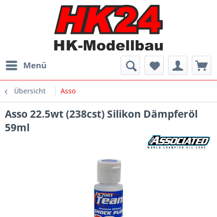
Menü
Übersicht
Asso
Asso 22.5wt (238cst) Silikon Dämpferöl
59ml