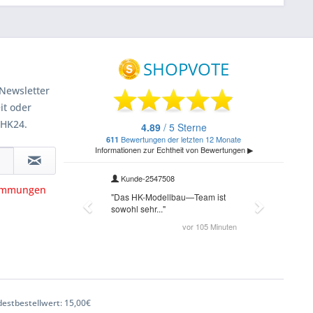
Newsletter
it oder
 HK24.
timmungen
estbestellwert: 15,00€