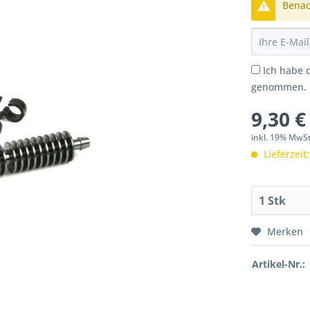
Benach
Ich habe 
genommen.
9,30 €
inkl. 19% MwS
Lieferzeit
Merken
Artikel-Nr.: