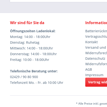
Wir sind für Sie da
Informatio
Öffnungszeiten Ladenlokal:
Batterierüc
Vertragsschl
Montag: 14:00 - 18:00Uhr
Kontakt
Dienstag: Ruhetag
Versand und
Mittwoch: 14:00 - 18:00Uhr
Widerrufsrec
Donnerstag: 14:00 - 18:00Uhr
Datenschutz
Freitag: 10:00 - 18:00Uhr
Widerrufsfor
AGB
Telefonische Beratung unter:
Impressum
02429 / 90 80 900
Vertrag wi
Telefonzeit Mo. - Fr. ab 10:00 Uhr
* Alle Preise inkl. ges