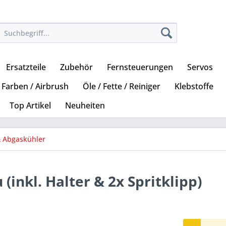
Ersatzteile
Zubehör
Fernsteuerungen
Servos
Farben / Airbrush
Öle / Fette / Reiniger
Klebstoffe
Top Artikel
Neuheiten
 & Abgaskühler
(inkl. Halter & 2x Spritklipp)