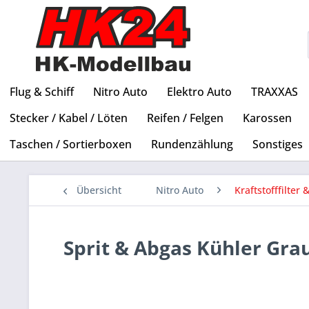
Flug & Schiff
Nitro Auto
Elektro Auto
TRAXXAS
Stecker / Kabel / Löten
Reifen / Felgen
Karossen
Taschen / Sortierboxen
Rundenzählung
Sonstiges
Übersicht
Nitro Auto
Kraftstofffilter
Sprit & Abgas Kühler Grau 