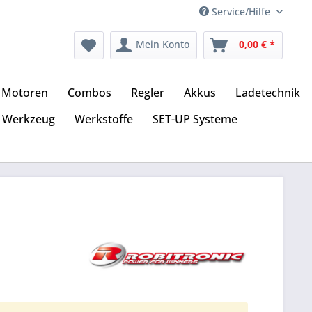
Service/Hilfe
Mein Konto
0,00 € *
Motoren
Combos
Regler
Akkus
Ladetechnik
Werkzeug
Werkstoffe
SET-UP Systeme