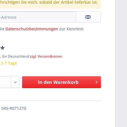
richtigen Sie mich, sobald der Artikel lieferbar ist.
die
Datenschutzbestimmungen
zur Kenntnis
 *
t. für Deutschland
zzgl. Versandkosten
: 3-7 Tage
In den
Warenkorb
045-R07127G