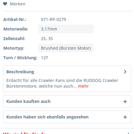
Merken
Artikel-Nr.:
071-RP-0279
Motorwelle:
3,17mm
Zellenzahl:
2S, 3S
Motortyp:
Brushed (Bürsten Motor)
Turn / Wicklung:
12T
Beschreibung
Erdacht für alle Crawler-Fans sind die RUDDOG Crawler
Bürstenmotore, welche nun auch...
mehr
Kunden kauften auch
Kunden haben sich ebenfalls angesehen