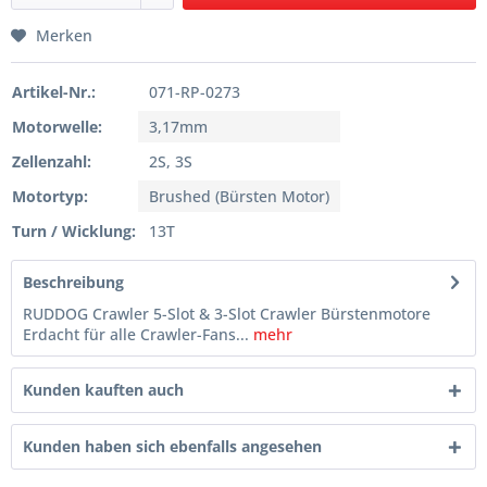
Merken
Artikel-Nr.:
071-RP-0273
Motorwelle:
3,17mm
Zellenzahl:
2S, 3S
Motortyp:
Brushed (Bürsten Motor)
Turn / Wicklung:
13T
Beschreibung
RUDDOG Crawler 5-Slot & 3-Slot Crawler Bürstenmotore
Erdacht für alle Crawler-Fans...
mehr
Kunden kauften auch
Kunden haben sich ebenfalls angesehen