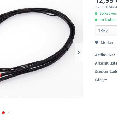
12,99 
inkl. 19% MwS
Sofort ver
Im Laden 
Merken
Artikel-Nr.:
Anschlußste
Stecker Lad
Länge: