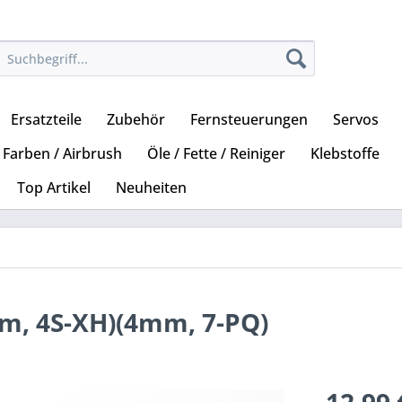
Ersatzteile
Zubehör
Fernsteuerungen
Servos
Farben / Airbrush
Öle / Fette / Reiniger
Klebstoffe
Top Artikel
Neuheiten
m, 4S-XH)(4mm, 7-PQ)