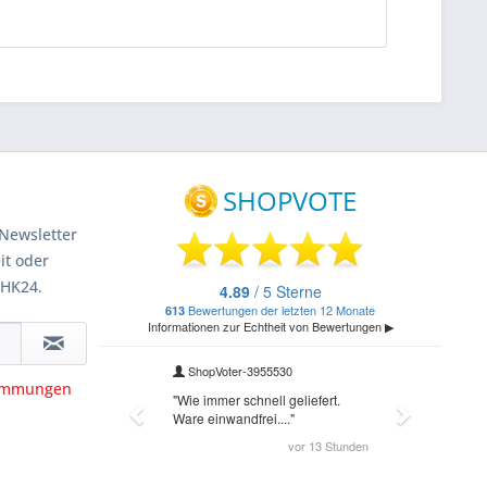
Newsletter
it oder
 HK24.
timmungen