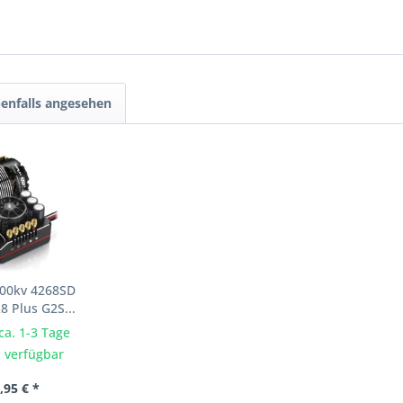
enfalls angesehen
000kv 4268SD
8 Plus G2S...
 ca. 1-3 Tage
 verfügbar
,95 € *