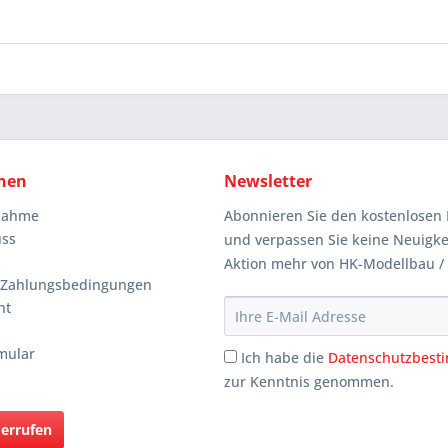
nen
Newsletter
knahme
Abonnieren Sie den kostenlosen 
uss
und verpassen Sie keine Neuigke
Aktion mehr von HK-Modellbau /
 Zahlungsbedingungen
ht
mular
Ich habe die
Datenschutzbes
zur Kenntnis genommen.
derrufen