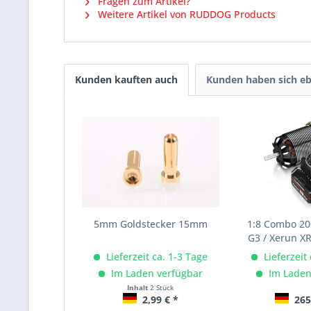
Fragen zum Artikel?
Weitere Artikel von RUDDOG Products
Kunden kauften auch
Kunden haben sich eb
5mm Goldstecker 15mm
1:8 Combo 2
G3 / Xerun XR
Lieferzeit ca. 1-3 Tage
Lieferzeit
Im Laden verfügbar
Im Laden
Inhalt
2 Stück
2,99 € *
265