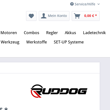
Service/Hilfe
Mein Konto
0,00 € *
Motoren
Combos
Regler
Akkus
Ladetechnik
Werkzeug
Werkstoffe
SET-UP Systeme