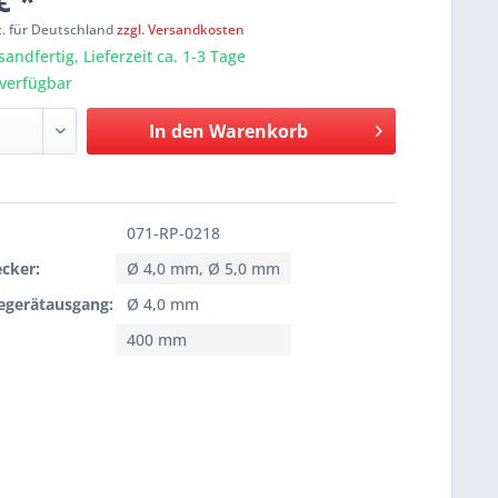
€ *
t. für Deutschland
zzgl. Versandkosten
sandfertig, Lieferzeit ca. 1-3 Tage
verfügbar
In den
Warenkorb
071-RP-0218
cker:
Ø 4,0 mm, Ø 5,0 mm
egerätausgang:
Ø 4,0 mm
400 mm