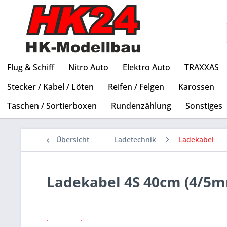
Flug & Schiff
Nitro Auto
Elektro Auto
TRAXXAS
Stecker / Kabel / Löten
Reifen / Felgen
Karossen
Taschen / Sortierboxen
Rundenzählung
Sonstiges
Übersicht
Ladetechnik
Ladekabel
Ladekabel 4S 40cm (4/5m