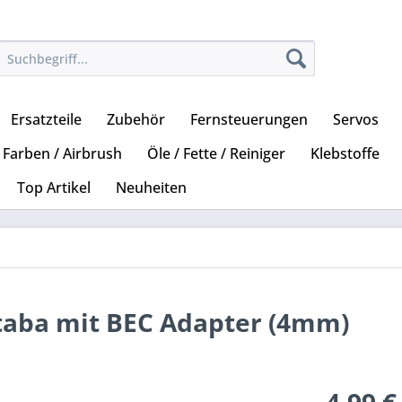
Ersatzteile
Zubehör
Fernsteuerungen
Servos
Farben / Airbrush
Öle / Fette / Reiniger
Klebstoffe
Top Artikel
Neuheiten
taba mit BEC Adapter (4mm)