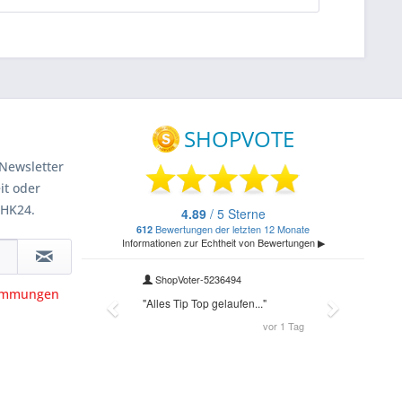
Newsletter
it oder
 HK24.
timmungen