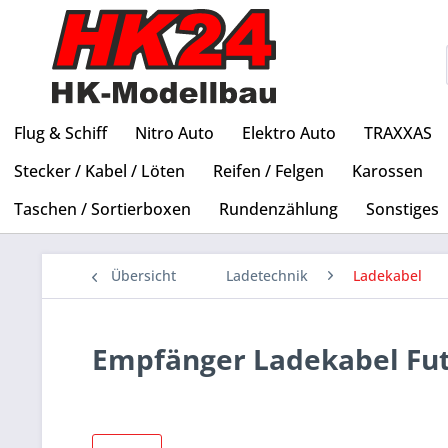
Flug & Schiff
Nitro Auto
Elektro Auto
TRAXXAS
Stecker / Kabel / Löten
Reifen / Felgen
Karossen
Taschen / Sortierboxen
Rundenzählung
Sonstiges
Übersicht
Ladetechnik
Ladekabel
Empfänger Ladekabel Fu