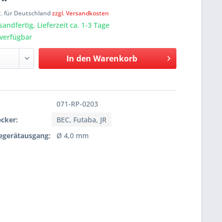
 *
t. für Deutschland
zzgl. Versandkosten
sandfertig, Lieferzeit ca. 1-3 Tage
verfügbar
In den
Warenkorb
071-RP-0203
cker:
BEC, Futaba, JR
egerätausgang:
Ø 4,0 mm