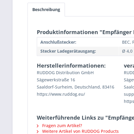
Beschreibung
Produktinformationen "Empfänger 
Anschlußstecker:
BEC, 
Stecker Ladegerätausgang:
Ø 4,
Herstellerinformationen:
ver
RUDDOG Distribution GmbH
RUDD
Sägewerkstraße 16
Säge
Saaldorf-Surheim, Deutschland, 83416
Saal
https://www.ruddog.eu/
supp
http
Weiterführende Links zu "Empfänge
Fragen zum Artikel?
Weitere Artikel von RUDDOG Products