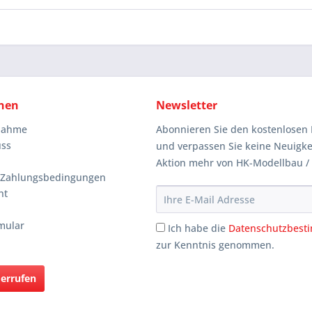
nen
Newsletter
knahme
Abonnieren Sie den kostenlosen 
uss
und verpassen Sie keine Neuigke
Aktion mehr von HK-Modellbau /
 Zahlungsbedingungen
ht
mular
Ich habe die
Datenschutzbes
zur Kenntnis genommen.
derrufen