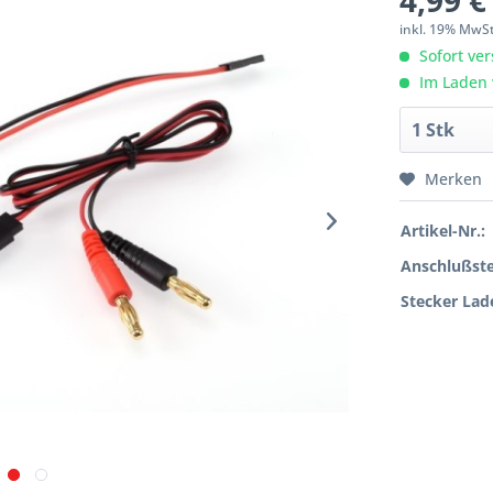
4,99 €
inkl. 19% MwS
Sofort ver
Im Laden 
Merken
Artikel-Nr.:
Anschlußste
Stecker Lad