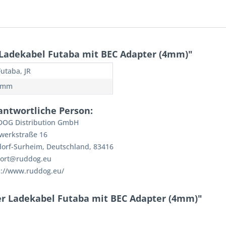
Ladekabel Futaba mit BEC Adapter (4mm)"
Futaba, JR
0 mm
antwortliche Person:
OG Distribution GmbH
werkstraße 16
dorf-Surheim, Deutschland, 83416
ort@ruddog.eu
s://www.ruddog.eu/
r Ladekabel Futaba mit BEC Adapter (4mm)"