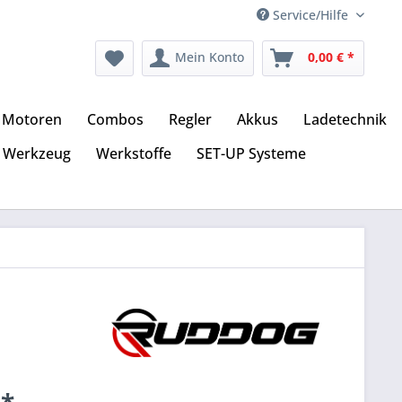
Service/Hilfe
Mein Konto
0,00 € *
Motoren
Combos
Regler
Akkus
Ladetechnik
Werkzeug
Werkstoffe
SET-UP Systeme