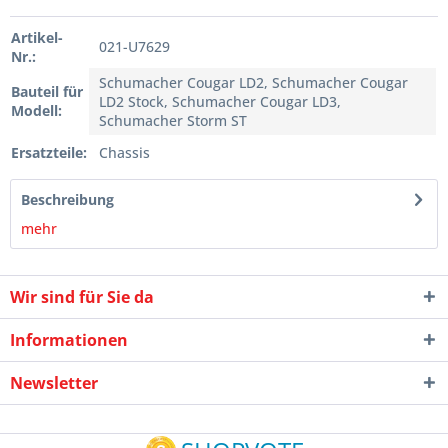
Artikel-
021-U7629
Nr.:
Schumacher Cougar LD2, Schumacher Cougar
Bauteil für
LD2 Stock, Schumacher Cougar LD3,
Modell:
Schumacher Storm ST
Ersatzteile:
Chassis
Beschreibung
mehr
Wir sind für Sie da
Informationen
Newsletter