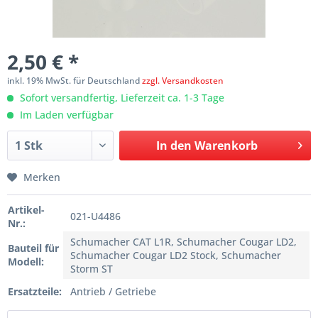
2,50 € *
inkl. 19% MwSt. für Deutschland
zzgl. Versandkosten
Sofort versandfertig, Lieferzeit ca. 1-3 Tage
Im Laden verfügbar
In den
Warenkorb
Merken
Artikel-
021-U4486
Nr.:
Schumacher CAT L1R, Schumacher Cougar LD2,
Bauteil für
Schumacher Cougar LD2 Stock, Schumacher
Modell:
Storm ST
Ersatzteile:
Antrieb / Getriebe