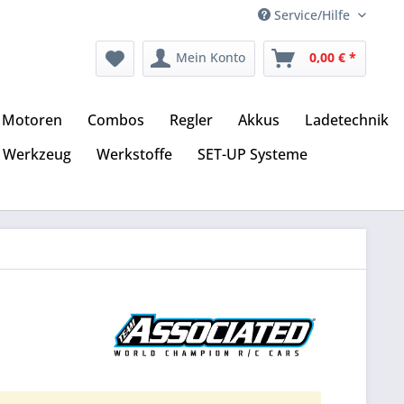
Service/Hilfe
Mein Konto
0,00 € *
Motoren
Combos
Regler
Akkus
Ladetechnik
Werkzeug
Werkstoffe
SET-UP Systeme