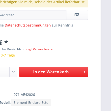
richtigen Sie mich, sobald der Artikel lieferbar ist.
die
Datenschutzbestimmungen
zur Kenntnis
€ *
t. für Deutschland
zzgl. Versandkosten
: 3-7 Tage
In den
Warenkorb
071-AE42026
Modell:
Element Enduro Ecto