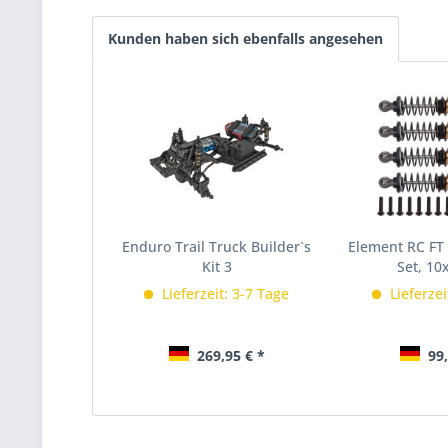
Kunden haben sich ebenfalls angesehen
Enduro Trail Truck Builder`s
Element RC FT
Kit 3
Set, 1
Lieferzeit: 3-7 Tage
Lieferzei
269,95 € *
99,