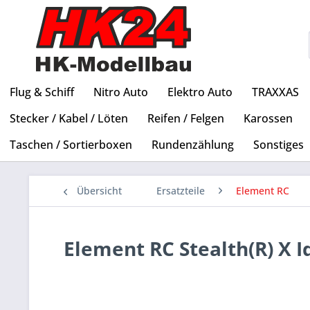
Flug & Schiff
Nitro Auto
Elektro Auto
TRAXXAS
Stecker / Kabel / Löten
Reifen / Felgen
Karossen
Taschen / Sortierboxen
Rundenzählung
Sonstiges
Übersicht
Ersatzteile
Element RC
Element RC Stealth(R) X I