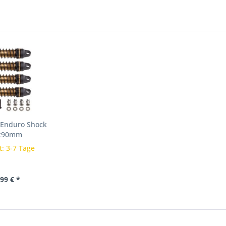
 Enduro Shock
0x90mm
t: 3-7 Tage
99 € *