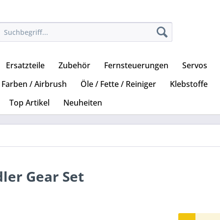
Ersatzteile
Zubehör
Fernsteuerungen
Servos
Farben / Airbrush
Öle / Fette / Reiniger
Klebstoffe
Top Artikel
Neuheiten
dler Gear Set