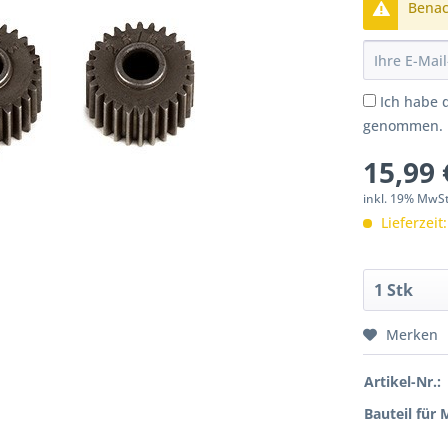
Benach
Ich habe 
genommen.
15,99 
inkl. 19% MwS
Lieferzeit
Merken
Artikel-Nr.:
Bauteil für 