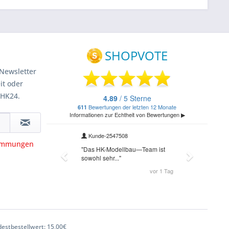
Newsletter
it oder
 HK24.
timmungen
estbestellwert: 15,00€