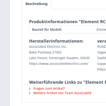
Beschreibung
Produktinformationen "Element RC S
Bauteil für Modell:
Eleme
Herstellerinformationen:
ver
Associated Electrics Inc.
RUDD
Bake Parkway 21062
Säge
Lake Forest, Vereinigte Staaten, 92630
Saald
https://www.associatedelectrics.com/
supp
https
Weiterführende Links zu "Element RC
Fragen zum Artikel?
Weitere Artikel von Team Associated