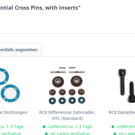
tial Cross Pins, with inserts"
enfalls angesehen
al Dichtungen
RC8 Differenzial Zahnräder,
RC8 Dämpfer
HTC (Standard)
 ca. 1-3 Tage
Lieferzeit ca. 1-3 Tage
Lieferzei
 verfügbar
Im Laden verfügbar
Im Lade