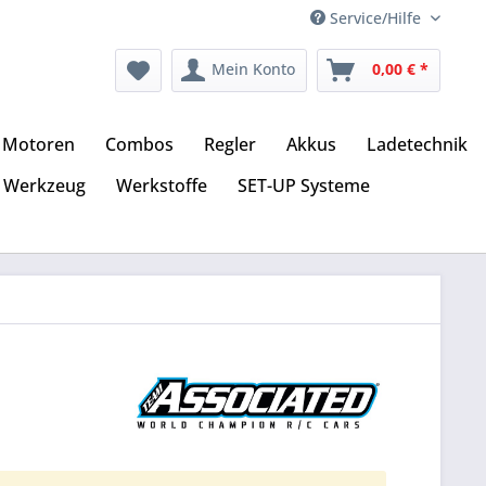
Service/Hilfe
Mein Konto
0,00 € *
Motoren
Combos
Regler
Akkus
Ladetechnik
Werkzeug
Werkstoffe
SET-UP Systeme