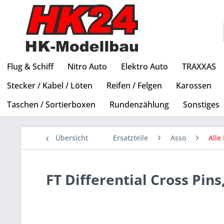
Flug & Schiff
Nitro Auto
Elektro Auto
TRAXXAS
Stecker / Kabel / Löten
Reifen / Felgen
Karossen
Taschen / Sortierboxen
Rundenzählung
Sonstiges
Übersicht
Ersatzteile
Asso
Alle 
FT Differential Cross Pins