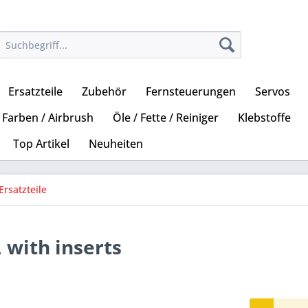
Ersatzteile
Zubehör
Fernsteuerungen
Servos
Farben / Airbrush
Öle / Fette / Reiniger
Klebstoffe
Top Artikel
Neuheiten
Ersatzteile
, with inserts