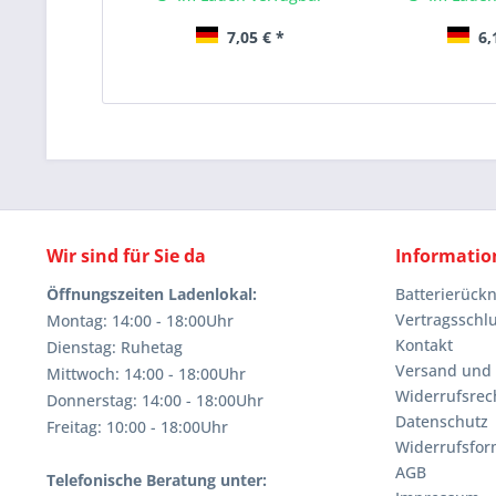
7,05 € *
6,
Wir sind für Sie da
Informatio
Öffnungszeiten Ladenlokal:
Batterierüc
Vertragsschl
Montag: 14:00 - 18:00Uhr
Kontakt
Dienstag: Ruhetag
Versand und
Mittwoch: 14:00 - 18:00Uhr
Widerrufsrec
Donnerstag: 14:00 - 18:00Uhr
Datenschutz
Freitag: 10:00 - 18:00Uhr
Widerrufsfor
AGB
Telefonische Beratung unter: