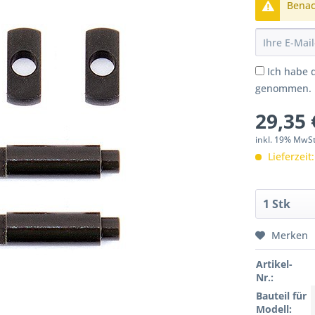
Benach
Ich habe 
genommen.
29,35 
inkl. 19% MwS
Lieferzeit
Merken
Artikel-
Nr.:
Bauteil für
Modell: