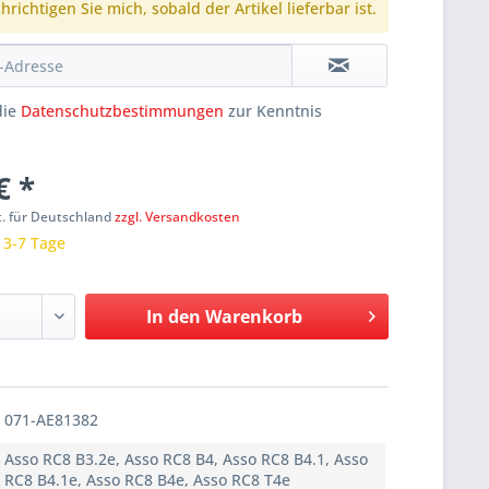
richtigen Sie mich, sobald der Artikel lieferbar ist.
die
Datenschutzbestimmungen
zur Kenntnis
€ *
t. für Deutschland
zzgl. Versandkosten
: 3-7 Tage
In den
Warenkorb
071-AE81382
Asso RC8 B3.2e, Asso RC8 B4, Asso RC8 B4.1, Asso
RC8 B4.1e, Asso RC8 B4e, Asso RC8 T4e