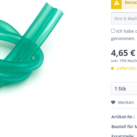
Benach
Ich habe 
genommen.
4,65 €
inkl. 19% MwS
Lieferzeit
Merken
Artikel-Nr.:
Bauteil für 
Ersatzteile: