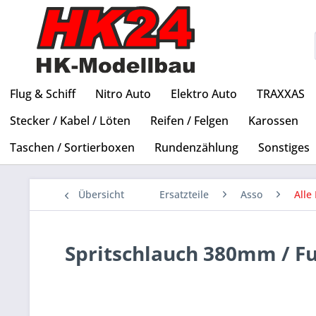
Flug & Schiff
Nitro Auto
Elektro Auto
TRAXXAS
Stecker / Kabel / Löten
Reifen / Felgen
Karossen
Taschen / Sortierboxen
Rundenzählung
Sonstiges
Übersicht
Ersatzteile
Asso
Alle 
Spritschlauch 380mm / Fue