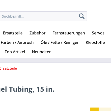
Ersatzteile
Zubehör
Fernsteuerungen
Servos
Farben / Airbrush
Öle / Fette / Reiniger
Klebstoffe
Top Artikel
Neuheiten
Ersatzteile
l Tubing, 15 in.