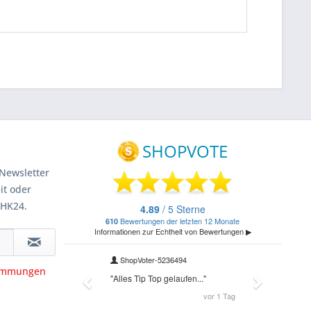
Newsletter
it oder
 HK24.
timmungen