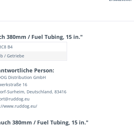
h 380mm / Fuel Tubing, 15 in."
RC8 B4
eb / Getriebe
antwortliche Person:
OG Distribution GmbH
werkstraße 16
orf-Surheim, Deutschland, 83416
ort@ruddog.eu
://www.ruddog.eu/
uch 380mm / Fuel Tubing, 15 in."