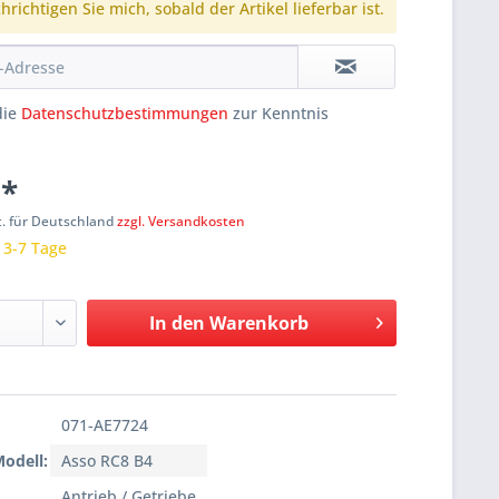
richtigen Sie mich, sobald der Artikel lieferbar ist.
die
Datenschutzbestimmungen
zur Kenntnis
 *
t. für Deutschland
zzgl. Versandkosten
: 3-7 Tage
In den
Warenkorb
071-AE7724
Modell:
Asso RC8 B4
Antrieb / Getriebe