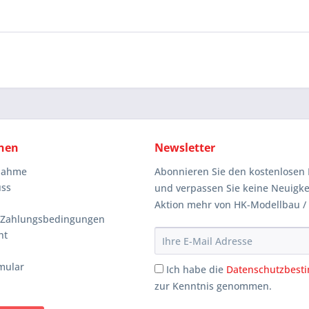
nen
Newsletter
knahme
Abonnieren Sie den kostenlosen 
uss
und verpassen Sie keine Neuigke
Aktion mehr von HK-Modellbau /
 Zahlungsbedingungen
ht
mular
Ich habe die
Datenschutzbes
zur Kenntnis genommen.