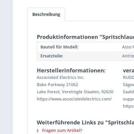
Beschreibung
Produktinformationen "Spritschlauc
Bauteil für Modell:
Asso 
Ersatzteile:
Antri
Herstellerinformationen:
ver
Associated Electrics Inc.
RUDD
Bake Parkway 21062
Säge
Lake Forest, Vereinigte Staaten, 92630
Saald
https://www.associatedelectrics.com/
supp
https
Weiterführende Links zu "Spritschla
Fragen zum Artikel?