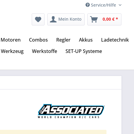
Service/Hilfe
Mein Konto
0,00 € *
Motoren
Combos
Regler
Akkus
Ladetechnik
Werkzeug
Werkstoffe
SET-UP Systeme