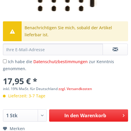
Benachrichtigen Sie mich, sobald der Artikel
lieferbar ist.
Ich habe die
Datenschutzbestimmungen
zur Kenntnis
genommen.
17,95 € *
inkl. 19% MwSt. für Deutschland
zzgl. Versandkosten
Lieferzeit: 3-7 Tage
In den
Warenkorb
Merken