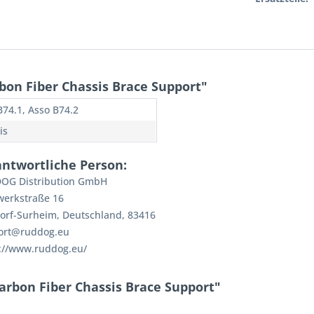
bon Fiber Chassis Brace Support"
B74.1, Asso B74.2
is
antwortliche Person:
OG Distribution GmbH
werkstraße 16
orf-Surheim, Deutschland, 83416
ort@ruddog.eu
://www.ruddog.eu/
arbon Fiber Chassis Brace Support"