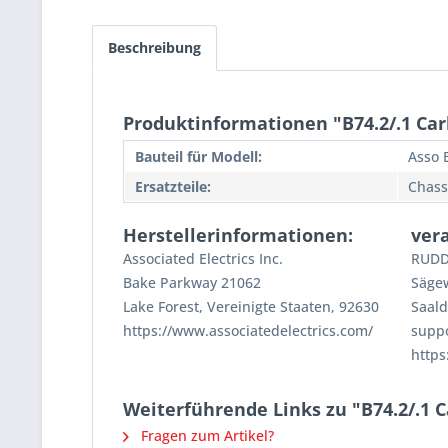
Beschreibung
Produktinformationen "B74.2/.1 Car
Bauteil für Modell:
Asso 
Ersatzteile:
Chass
Herstellerinformationen:
ver
Associated Electrics Inc.
RUDD
Bake Parkway 21062
Säge
Lake Forest, Vereinigte Staaten, 92630
Saald
https://www.associatedelectrics.com/
supp
https
Weiterführende Links zu "B74.2/.1 C
Fragen zum Artikel?