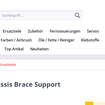
Ersatzteile
Zubehör
Fernsteuerungen
Servos
Farben / Airbrush
Öle / Fette / Reiniger
Klebstoffe
Top Artikel
Neuheiten
Ersatzteile
assis Brace Support