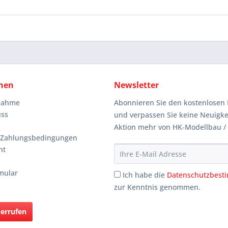
nen
Newsletter
knahme
Abonnieren Sie den kostenlosen 
uss
und verpassen Sie keine Neuigke
Aktion mehr von HK-Modellbau /
 Zahlungsbedingungen
ht
mular
Ich habe die
Datenschutzbes
zur Kenntnis genommen.
derrufen