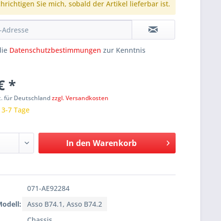
richtigen Sie mich, sobald der Artikel lieferbar ist.
die
Datenschutzbestimmungen
zur Kenntnis
€ *
t. für Deutschland
zzgl. Versandkosten
: 3-7 Tage
In den
Warenkorb
071-AE92284
Modell:
Asso B74.1, Asso B74.2
Chassis