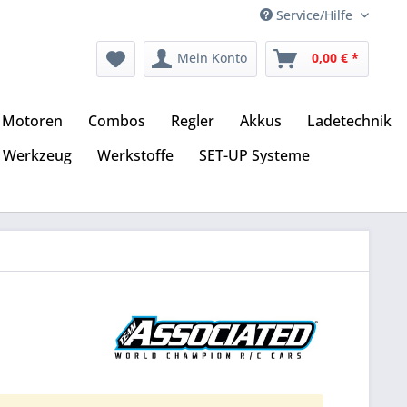
Service/Hilfe
Mein Konto
0,00 € *
Motoren
Combos
Regler
Akkus
Ladetechnik
Werkzeug
Werkstoffe
SET-UP Systeme