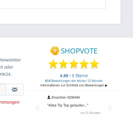
Newsletter
it oder
 HK24.
timmungen