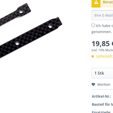
Benach
Ich habe 
genommen.
19,85 
inkl. 19% MwS
Lieferzeit
Merken
Artikel-Nr.:
Bauteil für 
Ersatzteile: