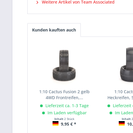
Weitere Artikel von Team Associated
Kunden kauften auch
1:10 Cactus Fusion 2 gelb
1:10 Cact
4WD Frontreifen,...
Heckreifen,
Lieferzeit ca. 1-3 Tage
Lieferzeit
Im Laden verfügbar
Im Laden
Inhalt
2 Stück
Inhalt
9,95 € *
10,