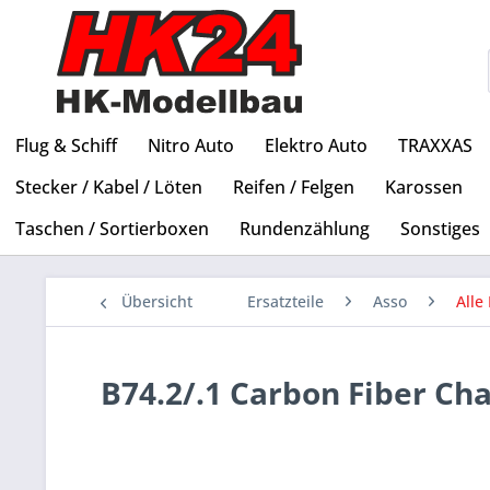
Flug & Schiff
Nitro Auto
Elektro Auto
TRAXXAS
Stecker / Kabel / Löten
Reifen / Felgen
Karossen
Taschen / Sortierboxen
Rundenzählung
Sonstiges
Übersicht
Ersatzteile
Asso
Alle 
B74.2/.1 Carbon Fiber Ch