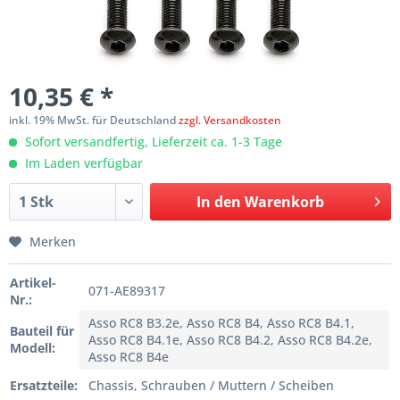
10,35 € *
inkl. 19% MwSt. für Deutschland
zzgl. Versandkosten
Sofort versandfertig, Lieferzeit ca. 1-3 Tage
Im Laden verfügbar
In den
Warenkorb
Merken
Artikel-
071-AE89317
Nr.:
Asso RC8 B3.2e, Asso RC8 B4, Asso RC8 B4.1,
Bauteil für
Asso RC8 B4.1e, Asso RC8 B4.2, Asso RC8 B4.2e,
Modell:
Asso RC8 B4e
Ersatzteile:
Chassis, Schrauben / Muttern / Scheiben