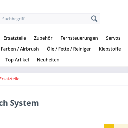
Ersatzteile
Zubehör
Fernsteuerungen
Servos
Farben / Airbrush
Öle / Fette / Reiniger
Klebstoffe
Top Artikel
Neuheiten
Ersatzteile
tch System