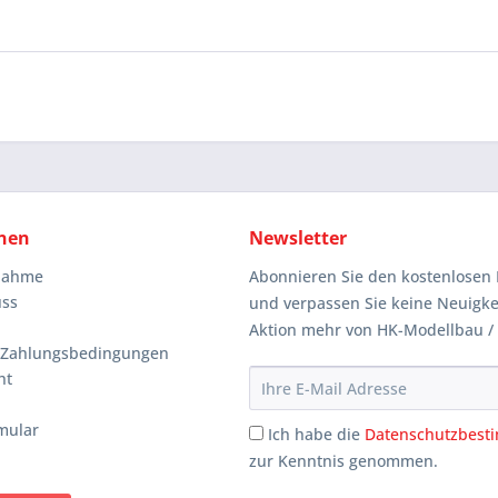
nen
Newsletter
knahme
Abonnieren Sie den kostenlosen 
uss
und verpassen Sie keine Neuigke
Aktion mehr von HK-Modellbau /
 Zahlungsbedingungen
ht
mular
Ich habe die
Datenschutzbes
zur Kenntnis genommen.