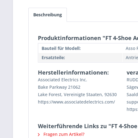
Beschreibung
Produktinformationen "FT 4-Shoe A
Bauteil für Modell:
Asso 
Ersatzteile:
Antri
Herstellerinformationen:
ver
Associated Electrics Inc.
RUDD
Bake Parkway 21062
Säge
Lake Forest, Vereinigte Staaten, 92630
Saald
https://www.associatedelectrics.com/
supp
https
Weiterführende Links zu "FT 4-Shoe
Fragen zum Artikel?