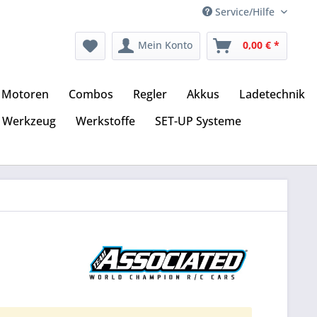
Service/Hilfe
Mein Konto
0,00 € *
Motoren
Combos
Regler
Akkus
Ladetechnik
Werkzeug
Werkstoffe
SET-UP Systeme