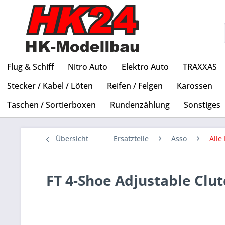
Flug & Schiff
Nitro Auto
Elektro Auto
TRAXXAS
Stecker / Kabel / Löten
Reifen / Felgen
Karossen
Taschen / Sortierboxen
Rundenzählung
Sonstiges
Übersicht
Ersatzteile
Asso
Alle 
FT 4-Shoe Adjustable Clu