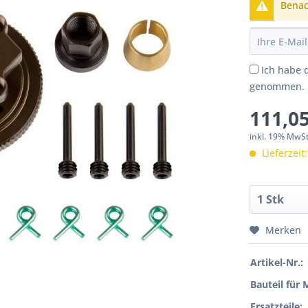
Benach
Ich habe 
genommen.
111,05
inkl. 19% MwS
Lieferzeit
Merken
Artikel-Nr.:
Bauteil für 
Ersatzteile: