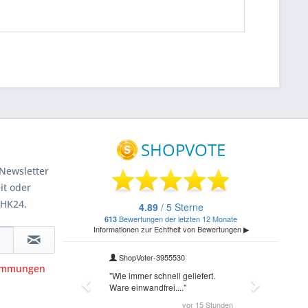
Newsletter
it oder
 HK24.
timmungen