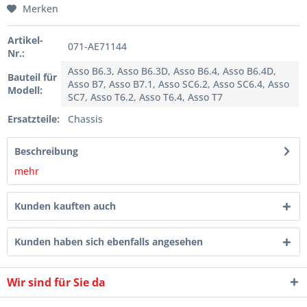
Merken
Artikel-
071-AE71144
Nr.:
Asso B6.3, Asso B6.3D, Asso B6.4, Asso B6.4D,
Bauteil für
Asso B7, Asso B7.1, Asso SC6.2, Asso SC6.4, Asso
Modell:
SC7, Asso T6.2, Asso T6.4, Asso T7
Ersatzteile:
Chassis
Beschreibung
mehr
Kunden kauften auch
Kunden haben sich ebenfalls angesehen
Wir sind für Sie da